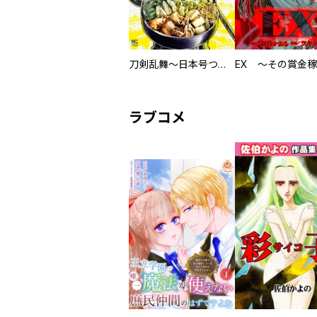
刀剣乱舞～日本号つれづれ酒～
ラブコメ