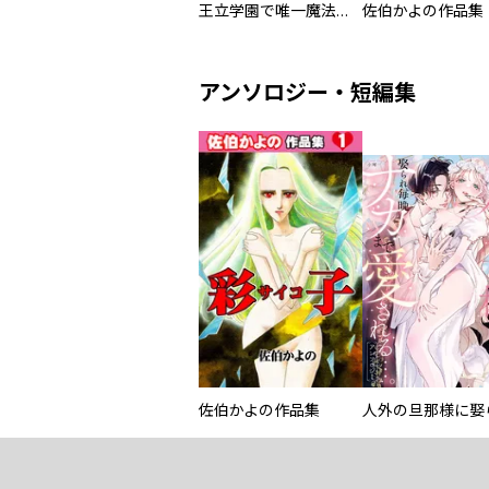
王立学園で唯一魔法が使えない庶民仲間のはずですよね～実は王子様で私を溺愛しているなんて告白はやめてください～
佐伯かよの作品集
アンソロジー・短編集
佐伯かよの作品集