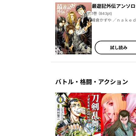
最遊記外伝アンソロ
1巻 (843pt)
試し読み
バトル・格闘・アクション