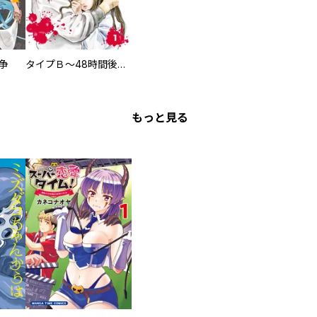
争
タイプＢ～48時間後、致死率100％～【単話】
もっと見る