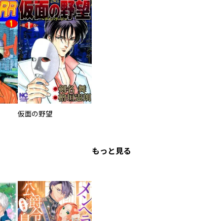
仮面の野望
もっと見る