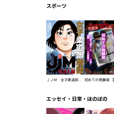
スポーツ
ＪＪＭ 女子柔道部物語 社会人編
エッセイ・日常・ほのぼの