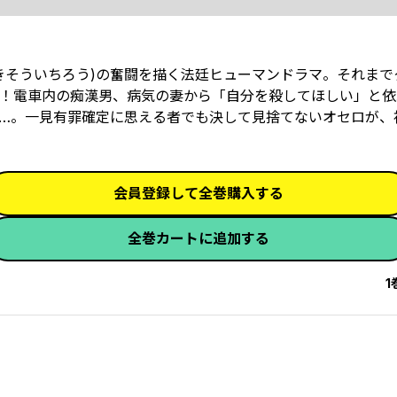
きそういちろう)の奮闘を描く法廷ヒューマンドラマ。それまで
！電車内の痴漢男、病気の妻から「自分を殺してほしい」と依
…。一見有罪確定に思える者でも決して見捨てないオセロが、
会員登録して全巻購入する
全巻カートに追加する
1