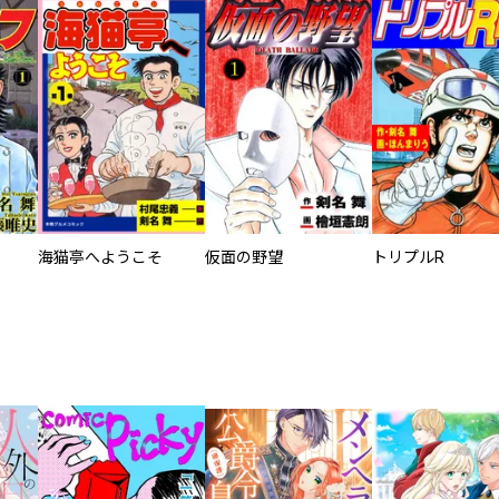
海猫亭へようこそ
仮面の野望
トリプルR