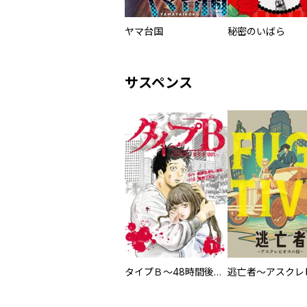
ヤマ台国
秘密のいばら
サスペンス
タイプＢ～48時間後、致死率100％～【単話】