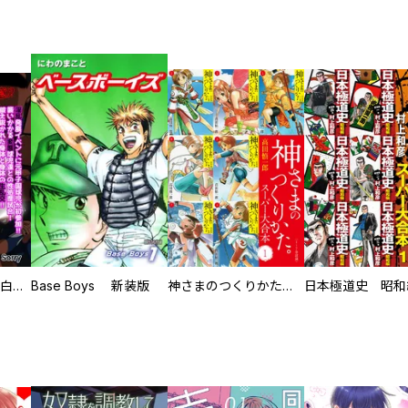
初めての発展場 【白抜き修正版】
Base Boys 新装版
神さまのつくりかた。スーパー大合本