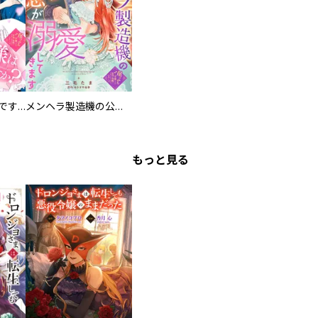
お兄様は馬鹿なんですか？～地味王女は婚約破棄に巻き込まれる～
メンヘラ製造機の公爵令息（過保護）が溺愛してきます
もっと見る