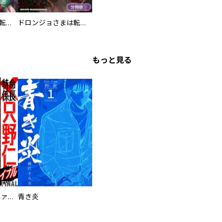
ドロンジョさまは転生しても悪役令嬢のままだった
ドロンジョさまは転生しても悪役令嬢のままだった【分冊版】
もっと見る
特命係長 只野仁ファイナル 愛蔵版
青き炎