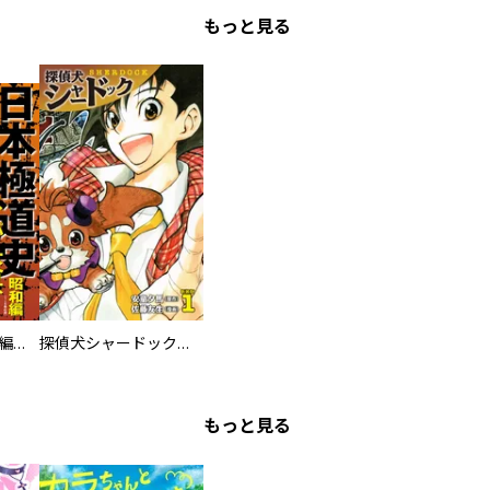
もっと見る
日本極道史 昭和編 スーパー大合本
探偵犬シャードック（新装版）
もっと見る