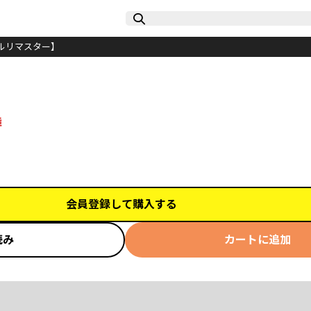
ルリマスター】
舞
会員登録して購入する
読み
カートに追加