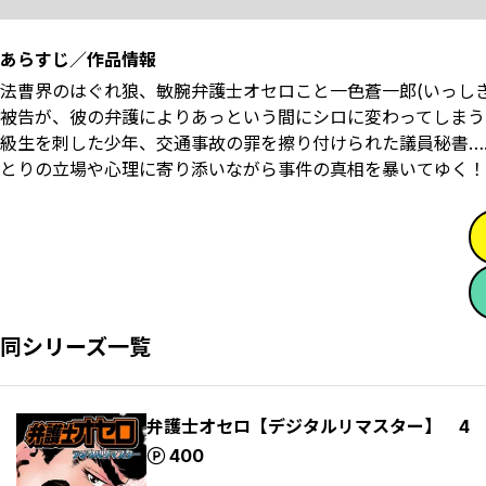
あらすじ／作品情報
法曹界のはぐれ狼、敏腕弁護士オセロこと一色蒼一郎(いっし
被告が、彼の弁護によりあっという間にシロに変わってしまう
級生を刺した少年、交通事故の罪を擦り付けられた議員秘書…
とりの立場や心理に寄り添いながら事件の真相を暴いてゆく！
同シリーズ一覧
弁護士オセロ【デジタルリマスター】 4
ポイント
400