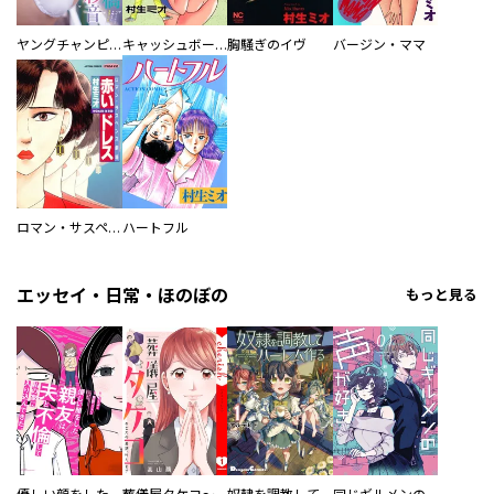
ヤングチャンピオン
キャッシュボーイ
胸騒ぎのイヴ
バージン・ママ
ロマン・サスペンス劇場 赤いドレス
ハートフル
エッセイ・日常・ほのぼの
もっと見る