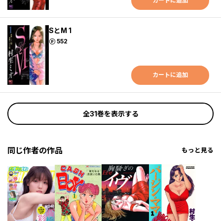
カートに追加
SとM 1
ポイント
552
カートに追加
全31巻を表示する
同じ作者の作品
もっと見る