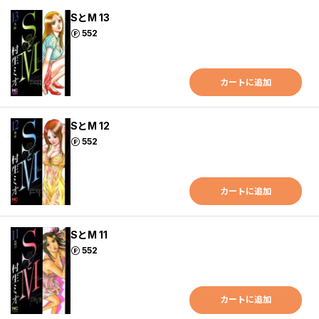
SとM 13
ポイント
552
カートに追加
SとM 12
ポイント
552
カートに追加
SとM 11
ポイント
552
カートに追加