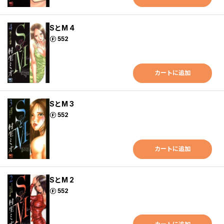
SとM 4
ポイント
552
カートに追加
SとM 3
ポイント
552
カートに追加
SとM 2
ポイント
552