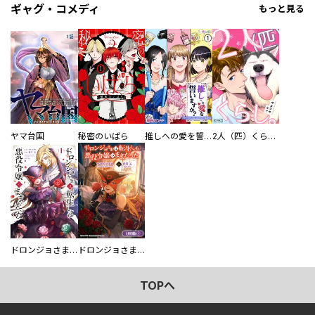
ギャグ・コメディ
もっと見る
ヤマ台国
秘密のいばら
推しへの愛を誓いますか？～アラサー女子、推しは逃げぬが人生逃げる～
2人（匹）くらし。
ドロンジョさまは転生しても悪役令嬢のままだった
ドロンジョさまは転生しても悪役令嬢のままだった【分冊版】
TOPへ