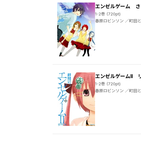
エンゼルゲーム さ
1-2巻 (720pt)
春原ロビンソン ／
エンゼルゲームII 
1-2巻 (720pt)
春原ロビンソン ／