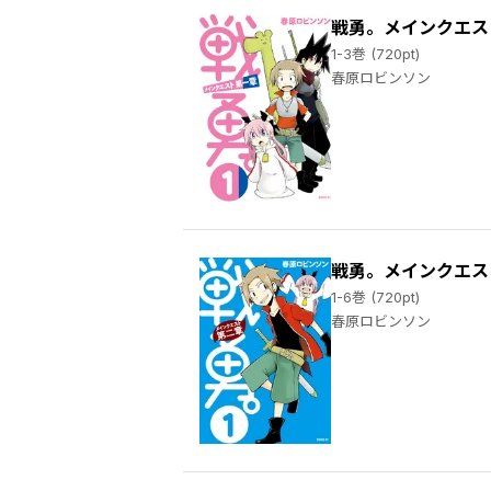
戦勇。メインクエス
1-3巻 (720pt)
春原ロビンソン
戦勇。メインクエス
1-6巻 (720pt)
春原ロビンソン