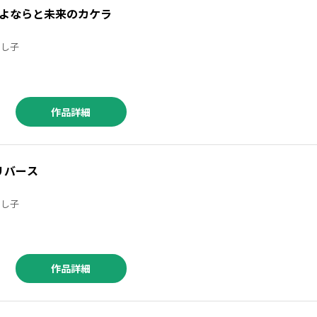
よならと未来のカケラ
町田とし子
作品詳細
リバース
町田とし子
作品詳細