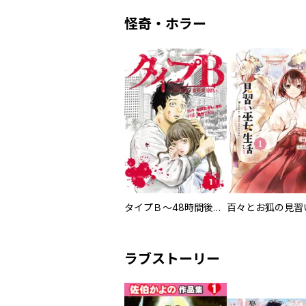
怪奇・ホラー
タイプＢ～48時間後、致死率100％～【単話】
ラブストーリー