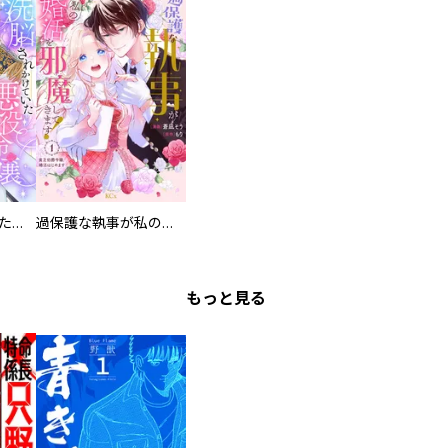
洗脳されかけていた悪役令嬢ですが家出を決意しました。【電子単行本版／特典おまけ付き】
過保護な執事が私の婚活を邪魔してきます！ 分冊版
もっと見る