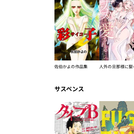
佐伯かよの作品集
サスペンス