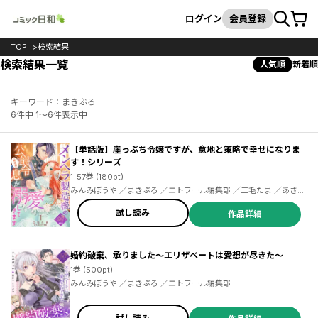
カート
検索
ログイン
会員登録
TOP
検索結果
検索結果一覧
人気順
新着順
キーワード：まきぶろ
6件中 1～6件表示中
【単話版】崖っぷち令嬢ですが、意地と策略で幸せになりま
す！シリーズ
1-57巻 (180pt)
みんみぼうや ／まきぶろ ／エトワール編集部 ／三毛たま ／あさぎ
千夜春 ／夏木立 ／gacchi ／黒百合姫 ／雪兎ざっく ／宇賀有良 ／
試し読み
あんこ ／緋乃鹿六 ／仙崎ひとみ ／Perinya ／れもんぴーる ／山田
作品詳細
ツナ子 ／田山
婚約破棄、承りました～エリザベートは愛想が尽きた～
1巻 (500pt)
みんみぼうや ／まきぶろ ／エトワール編集部