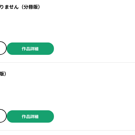
りません（分冊版）
作品詳細
版）
作品詳細