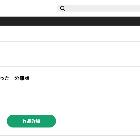
った 分冊版
作品詳細