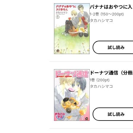
バナナはおやつに入
1-2巻 (150～200pt)
タカハシマコ
試し読み
ドーナツ通信（分冊
1巻 (200pt)
タカハシマコ
試し読み