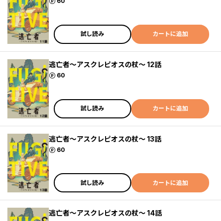
ポイント
60
試し読み
カートに追加
逃亡者～アスクレピオスの杖～ 12話
ポイント
60
試し読み
カートに追加
逃亡者～アスクレピオスの杖～ 13話
ポイント
60
試し読み
カートに追加
逃亡者～アスクレピオスの杖～ 14話