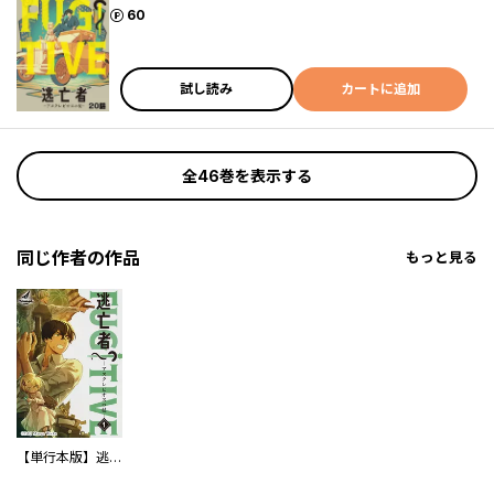
ポイント
60
試し読み
カートに追加
全46巻を表示する
同じ作者の作品
もっと見る
【単行本版】逃亡者～アスクレピオスの杖～