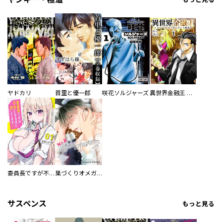
ヤドカリ
首里と優一郎
咲花ソルジャーズ
異世界金融王 ～クローネ・ゴルディオンの覇道～
委員長ですが不良になるほど恋してます！
巣づくりオメガバース
サスペンス
もっと見る