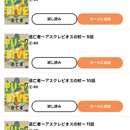
試し読み
カートに追加
逃亡者～アスクレピオスの杖～ 9話
ポイント
60
試し読み
カートに追加
逃亡者～アスクレピオスの杖～ 10話
ポイント
60
試し読み
カートに追加
逃亡者～アスクレピオスの杖～ 11話