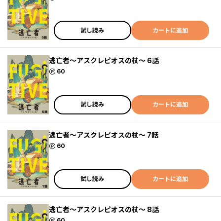
試し読み
カートに追加
逃亡者～アスクレピオスの杖～ 6話
ポイント
60
試し読み
カートに追加
逃亡者～アスクレピオスの杖～ 7話
ポイント
60
試し読み
カートに追加
逃亡者～アスクレピオスの杖～ 8話
ポイント
60