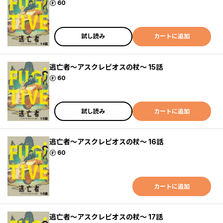
ポイント
60
試し読み
カートに追加
逃亡者～アスクレピオスの杖～ 15話
ポイント
60
試し読み
カートに追加
逃亡者～アスクレピオスの杖～ 16話
ポイント
60
カートに追加
逃亡者～アスクレピオスの杖～ 17話