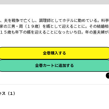
、夫を戦争で亡くし、調理師としてホテルに勤めている。料亭
家の三男・周（１９歳）を婿として迎えることに。その結婚相
１５歳も年下の婿を迎えることになったいち日――。年の差夫婦
全巻購入する
全巻カートに追加する
キス（１）