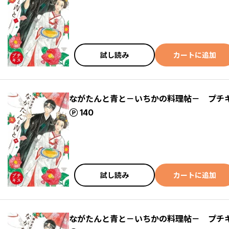
試し読み
カートに追加
ながたんと青と－いちかの料理帖－ プチ
ポイント
140
試し読み
カートに追加
ながたんと青と－いちかの料理帖－ プチ