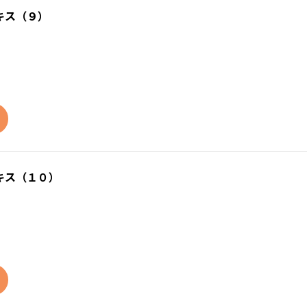
キス（９）
キス（１０）