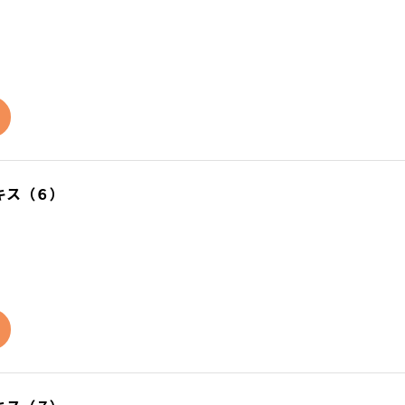
キス（６）