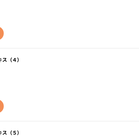
キス（４）
キス（５）