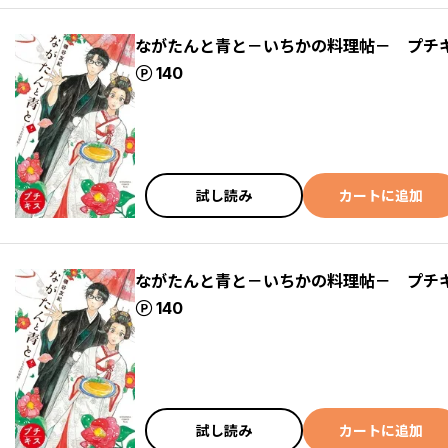
ながたんと青と－いちかの料理帖－ プチ
ポイント
140
試し読み
カートに追加
ながたんと青と－いちかの料理帖－ プチ
ポイント
140
試し読み
カートに追加