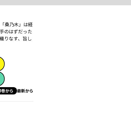
「桑乃木」は経
手のはずだった
が織りなす、旨し
1巻から
最新から