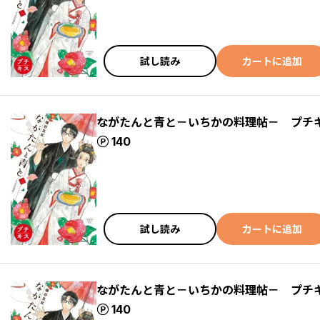
試し読み
カートに追加
ながたんと青と－いちかの料理帖－ プチ
ポイント
140
試し読み
カートに追加
ながたんと青と－いちかの料理帖－ プチ
ポイント
140