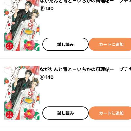
ながたんと青と－いちかの料理帖－ プチ
ポイント
140
試し読み
カートに追加
ながたんと青と－いちかの料理帖－ プチ
ポイント
140
試し読み
カートに追加