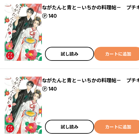
ながたんと青と－いちかの料理帖－ プチ
ポイント
140
試し読み
カートに追加
ながたんと青と－いちかの料理帖－ プチ
ポイント
140
試し読み
カートに追加