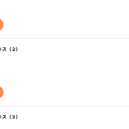
キス（２）
キス（３）