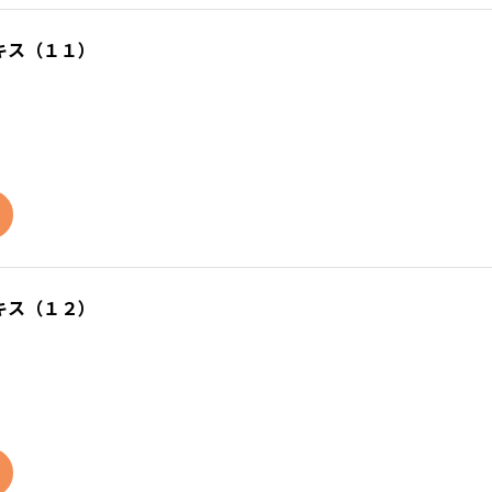
キス（１１）
キス（１２）