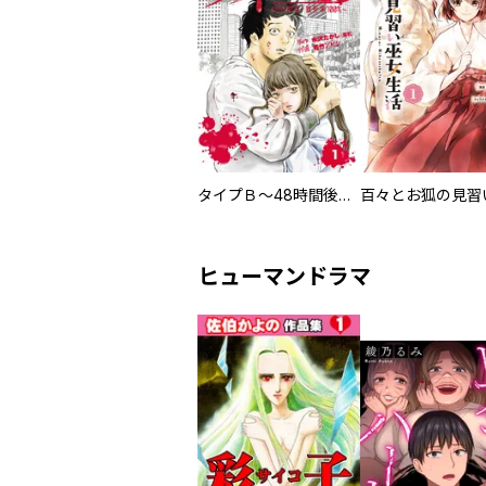
タイプＢ～48時間後、致死率100％～【単話】
ヒューマンドラマ