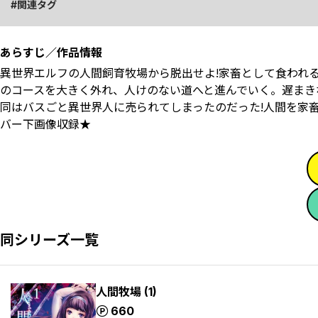
関連タグ
あらすじ／作品情報
異世界エルフの人間飼育牧場から脱出せよ!家畜として食われ
のコースを大きく外れ、人けのない道へと進んでいく。遅まき
同はバスごと異世界人に売られてしまったのだった!人間を家畜
バー下画像収録★
同シリーズ一覧
人間牧場 (1)
ポイント
660