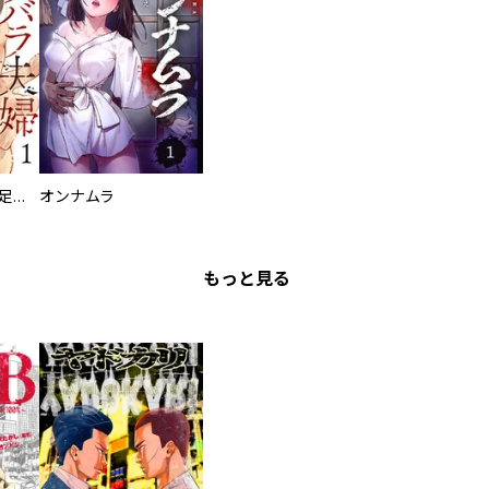
バラバラ夫婦～手足をなくした夫はまだ生きてる
オンナムラ
もっと見る