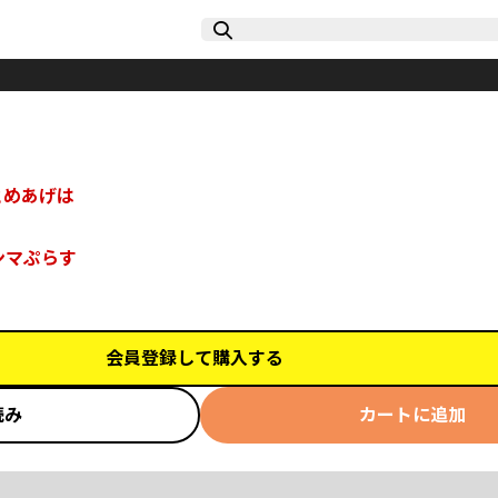
とめあげは
ンマぷらす
会員登録して購入する
読み
カートに追加