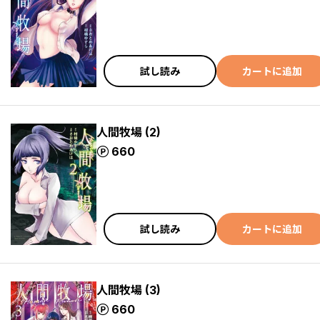
試し読み
カートに追加
人間牧場 (2)
ポイント
660
試し読み
カートに追加
人間牧場 (3)
ポイント
660