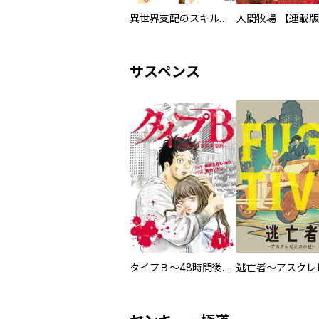
異世界支配のスキルテイカー ゼロから始める奴隷ハーレム
人間牧場 【連載
サスペンス
タイプＢ～48時間後、致死率100％～【単話】