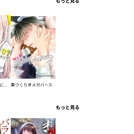
もっと見る
委員長ですが不良になるほど恋してます！
巣づくりオメガバース
もっと見る