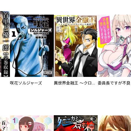
咲花ソルジャーズ
異世界金融王 ～クローネ・ゴルディオンの覇道～