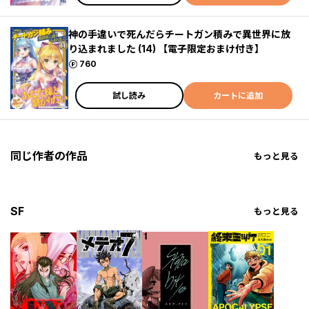
神の手違いで死んだらチートガン積みで異世界に放
り込まれました (14) 【電子限定おまけ付き】
ポイント
760
試し読み
カートに追加
同じ作者の作品
もっと見る
SF
もっと見る