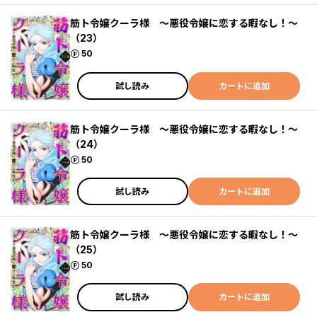
筋ト令嬢クーラ様 ～悪役令嬢に恋する暇なし！～
（23）
ポイント
50
試し読み
カートに追加
筋ト令嬢クーラ様 ～悪役令嬢に恋する暇なし！～
（24）
ポイント
50
試し読み
カートに追加
筋ト令嬢クーラ様 ～悪役令嬢に恋する暇なし！～
（25）
ポイント
50
試し読み
カートに追加