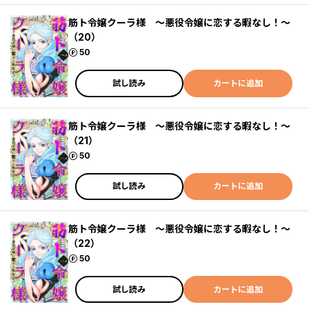
筋ト令嬢クーラ様 ～悪役令嬢に恋する暇なし！～
（20）
ポイント
50
試し読み
カートに追加
筋ト令嬢クーラ様 ～悪役令嬢に恋する暇なし！～
（21）
ポイント
50
試し読み
カートに追加
筋ト令嬢クーラ様 ～悪役令嬢に恋する暇なし！～
（22）
ポイント
50
試し読み
カートに追加