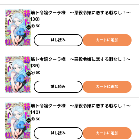
筋ト令嬢クーラ様 ～悪役令嬢に恋する暇なし！～
(38)
ポイント
50
試し読み
カートに追加
筋ト令嬢クーラ様 ～悪役令嬢に恋する暇なし！～
(39)
ポイント
50
試し読み
カートに追加
筋ト令嬢クーラ様 ～悪役令嬢に恋する暇なし！～
(40)
ポイント
50
試し読み
カートに追加