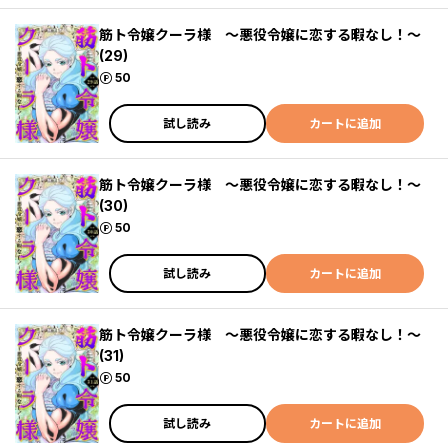
筋ト令嬢クーラ様 ～悪役令嬢に恋する暇なし！～
(29)
ポイント
50
試し読み
カートに追加
筋ト令嬢クーラ様 ～悪役令嬢に恋する暇なし！～
(30)
ポイント
50
試し読み
カートに追加
筋ト令嬢クーラ様 ～悪役令嬢に恋する暇なし！～
(31)
ポイント
50
試し読み
カートに追加