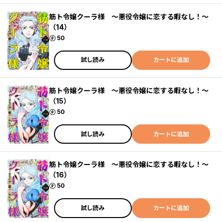
筋ト令嬢クーラ様 ～悪役令嬢に恋する暇なし！～
（14）
ポイント
50
試し読み
カートに追加
筋ト令嬢クーラ様 ～悪役令嬢に恋する暇なし！～
（15）
ポイント
50
試し読み
カートに追加
筋ト令嬢クーラ様 ～悪役令嬢に恋する暇なし！～
（16）
ポイント
50
試し読み
カートに追加