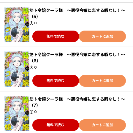
筋ト令嬢クーラ様 ～悪役令嬢に恋する暇なし！～
（5）
ポイント
0
無料で読む
カートに追加
筋ト令嬢クーラ様 ～悪役令嬢に恋する暇なし！～
（6）
ポイント
0
無料で読む
カートに追加
筋ト令嬢クーラ様 ～悪役令嬢に恋する暇なし！～
（7）
ポイント
0
無料で読む
カートに追加