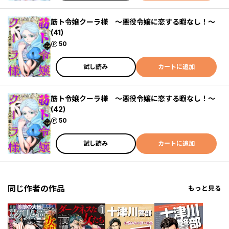
筋ト令嬢クーラ様 ～悪役令嬢に恋する暇なし！～
(41)
ポイント
50
試し読み
カートに追加
筋ト令嬢クーラ様 ～悪役令嬢に恋する暇なし！～
(42)
ポイント
50
試し読み
カートに追加
同じ作者の作品
もっと見る