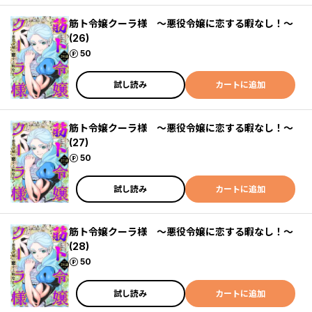
筋ト令嬢クーラ様 ～悪役令嬢に恋する暇なし！～
(26)
ポイント
50
試し読み
カートに追加
筋ト令嬢クーラ様 ～悪役令嬢に恋する暇なし！～
(27)
ポイント
50
試し読み
カートに追加
筋ト令嬢クーラ様 ～悪役令嬢に恋する暇なし！～
(28)
ポイント
50
試し読み
カートに追加