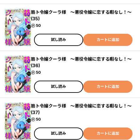
筋ト令嬢クーラ様 ～悪役令嬢に恋する暇なし！～
(35)
ポイント
50
試し読み
カートに追加
筋ト令嬢クーラ様 ～悪役令嬢に恋する暇なし！～
(36)
ポイント
50
試し読み
カートに追加
筋ト令嬢クーラ様 ～悪役令嬢に恋する暇なし！～
(37)
ポイント
50
試し読み
カートに追加