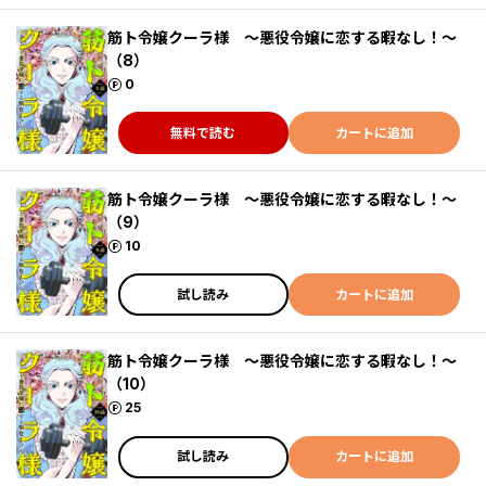
筋ト令嬢クーラ様 ～悪役令嬢に恋する暇なし！～
（8）
ポイント
0
無料で読む
カートに追加
筋ト令嬢クーラ様 ～悪役令嬢に恋する暇なし！～
（9）
ポイント
10
試し読み
カートに追加
筋ト令嬢クーラ様 ～悪役令嬢に恋する暇なし！～
（10）
ポイント
25
試し読み
カートに追加