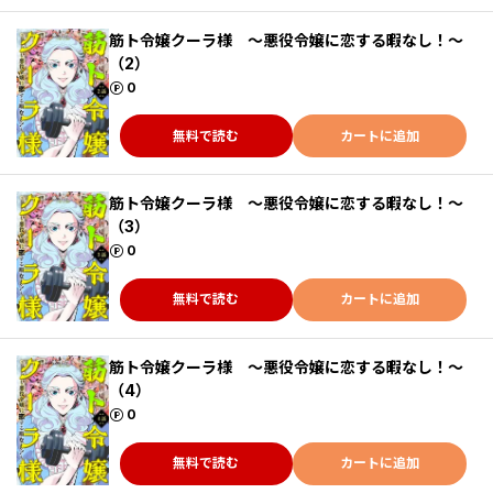
筋ト令嬢クーラ様 ～悪役令嬢に恋する暇なし！～
（2）
ポイント
0
無料で読む
カートに追加
筋ト令嬢クーラ様 ～悪役令嬢に恋する暇なし！～
（3）
ポイント
0
無料で読む
カートに追加
筋ト令嬢クーラ様 ～悪役令嬢に恋する暇なし！～
（4）
ポイント
0
無料で読む
カートに追加