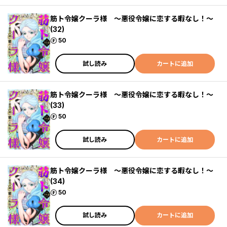
筋ト令嬢クーラ様 ～悪役令嬢に恋する暇なし！～
(32)
ポイント
50
試し読み
カートに追加
筋ト令嬢クーラ様 ～悪役令嬢に恋する暇なし！～
(33)
ポイント
50
試し読み
カートに追加
筋ト令嬢クーラ様 ～悪役令嬢に恋する暇なし！～
(34)
ポイント
50
試し読み
カートに追加