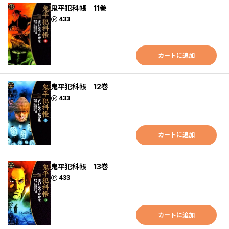
鬼平犯科帳 11巻
ポイント
433
カートに追加
鬼平犯科帳 12巻
ポイント
433
カートに追加
鬼平犯科帳 13巻
ポイント
433
カートに追加