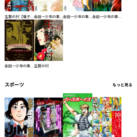
生贄の村【電子単行本版】
金田一少年の事件簿
金田一少年の事件簿 短編集
金田一少年の事件簿外伝 犯人たちの事件簿
金田一少年の事件簿と犯人たちの事件簿 一つにまとめちゃいました。
生贄の村
スポーツ
もっと見る