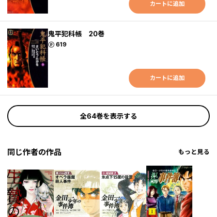
カートに追加
鬼平犯科帳 20巻
ポイント
619
カートに追加
全64巻を表示する
同じ作者の作品
もっと見る