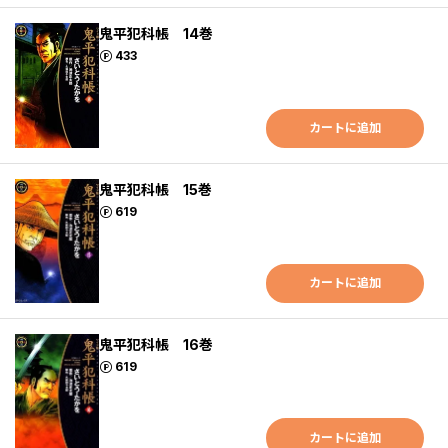
鬼平犯科帳 14巻
ポイント
433
カートに追加
鬼平犯科帳 15巻
ポイント
619
カートに追加
鬼平犯科帳 16巻
ポイント
619
カートに追加