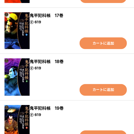
鬼平犯科帳 17巻
ポイント
619
カートに追加
鬼平犯科帳 18巻
ポイント
619
カートに追加
鬼平犯科帳 19巻
ポイント
619