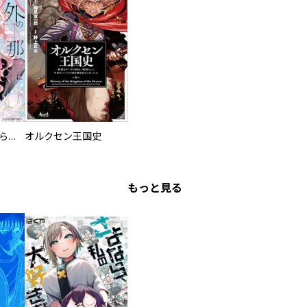
人外の旦那様に娶られ毎晩ナカまで愛される…。アンソロジー
オルクセン王国史
もっと見る