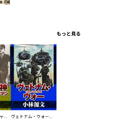
もっと見る
鋼鉄の死神 ミヒャエル・ビットマン戦記
ヴェトナム・ウォー VIETNAM WAR