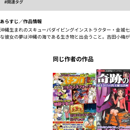
関連タグ
あらすじ／作品情報
沖縄生まれのスキューバダイビングインストラクター・金城七
な彼女の夢は沖縄の海である生き物と出会うこと。吉田小梅が描
同じ作者の作品