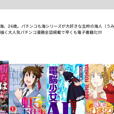
海、24歳。パチンコも海シリーズが大好きな生粋の海人（う
く大人気パチンコ漫画全話掲載で早くも電子書籍化!!!!