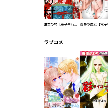
生贄の村【電子単行本版】
ラブコメ