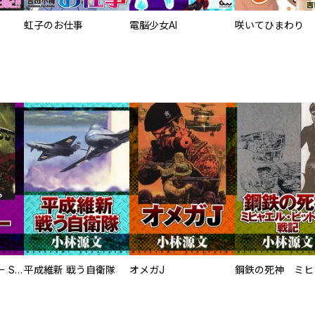
虹子のお仕事
電脳少女AI
咲いてひまわり
サムライソルジャー SAMURAI SOLDIER
平成維新 戦う自衛隊
オメガJ