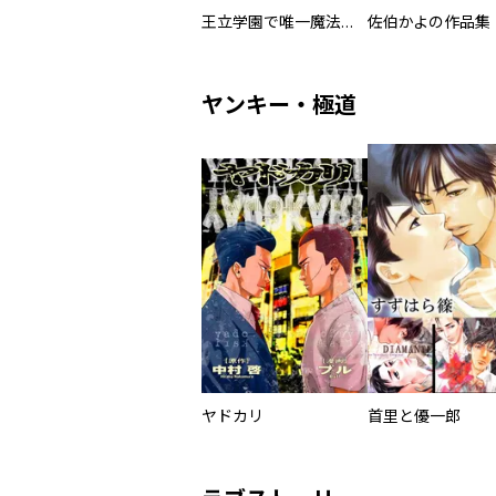
王立学園で唯一魔法が使えない庶民仲間のはずですよね～実は王子様で私を溺愛しているなんて告白はやめてください～
佐伯かよの作品集
ヤンキー・極道
ヤドカリ
首里と優一郎