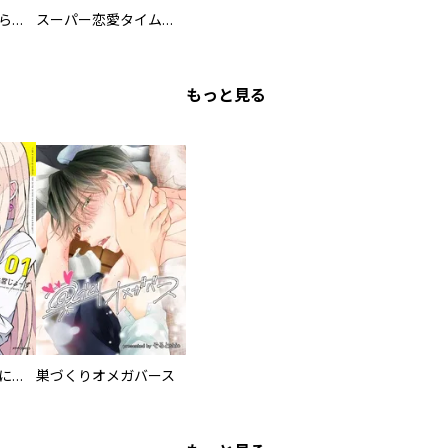
ミズダコちゃんからは逃げられない！
スーパー恋愛タイム！～現場でドＳな彼女は自宅でデレる～
もっと見る
委員長ですが不良になるほど恋してます！
巣づくりオメガバース