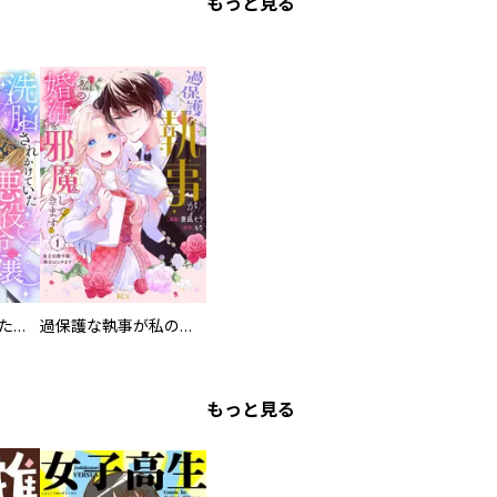
もっと見る
洗脳されかけていた悪役令嬢ですが家出を決意しました。【電子単行本版／特典おまけ付き】
過保護な執事が私の婚活を邪魔してきます！ 分冊版
もっと見る