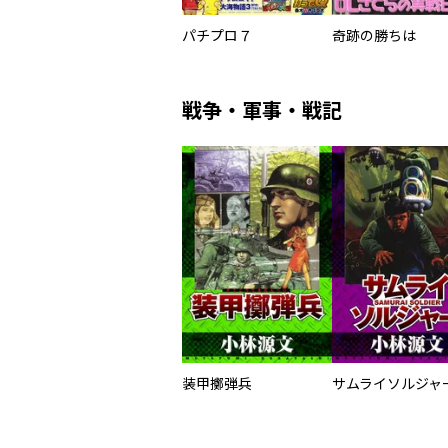
パチプロ７
奇跡の勝ちは
戦争・軍事・戦記
装甲擲弾兵