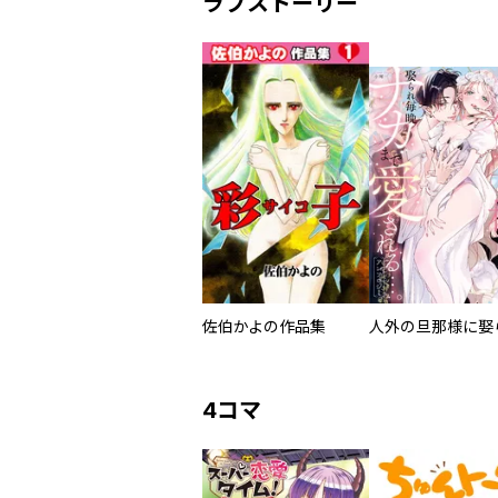
ラブストーリー
佐伯かよの作品集
4コマ