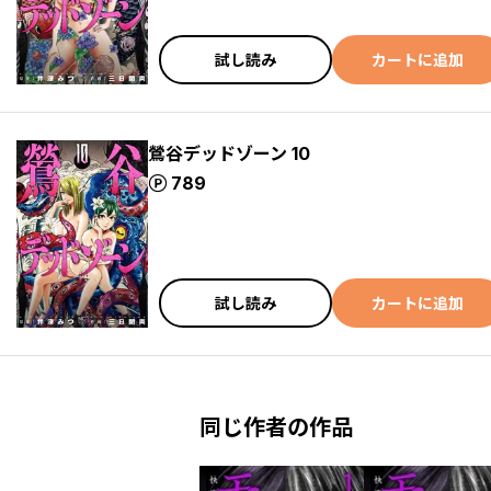
試し読み
カートに追加
鶯谷デッドゾーン 10
ポイント
789
試し読み
カートに追加
同じ作者の作品