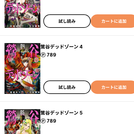
試し読み
カートに追加
鶯谷デッドゾーン 4
ポイント
789
試し読み
カートに追加
鶯谷デッドゾーン 5
ポイント
789