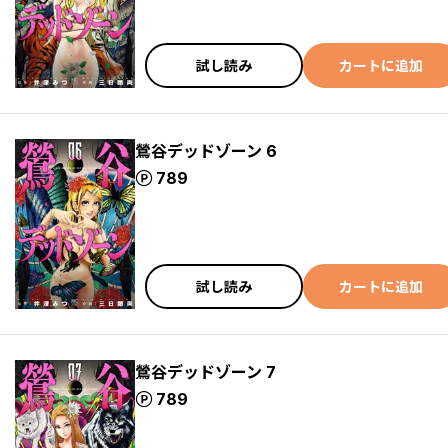
試し読み
カートに追加
鶯谷デッドゾーン 6
ポイント
789
試し読み
カートに追加
鶯谷デッドゾーン 7
ポイント
789