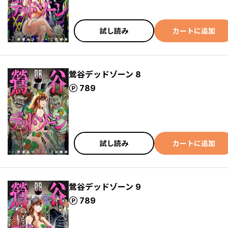
試し読み
カートに追加
鶯谷デッドゾーン 8
ポイント
789
試し読み
カートに追加
鶯谷デッドゾーン 9
ポイント
789