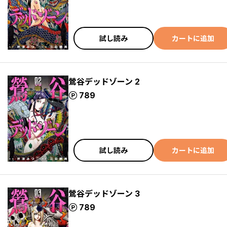
試し読み
カートに追加
鶯谷デッドゾーン 2
ポイント
789
試し読み
カートに追加
鶯谷デッドゾーン 3
ポイント
789