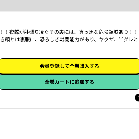
”！！夜蝶が躰張り凌ぐその裏には、真っ黒な危険領域あり！！
き顔とは裏腹に、恐ろしき戦闘能力があり、ヤクザ、半グレと
会員登録して全巻購入する
全巻カートに追加する