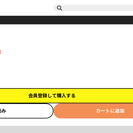
両
会員登録して購入する
読み
カートに追加