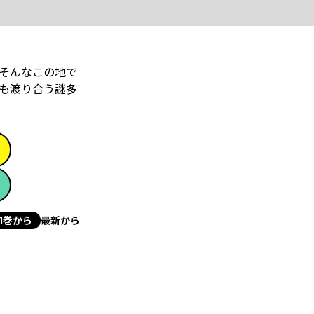
そんなこの地で
も渡り合う謎多
1巻から
最新から