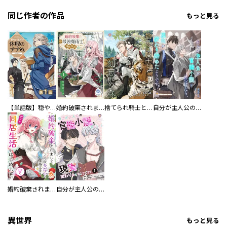
同じ作者の作品
もっと見る
【単話版】穏やか貴族の休暇のすすめ。@COMIC
婚約破棄されまして、この度失踪中の最強魔術士様と訳アリ同居生活をはじめます。山で。
捨てられ騎士と刻忘れの森
自分が主人公の官能小説を見つけたら、現実が変わり始めたようです？
婚約破棄されまして、この度失踪中の最強魔術士様と訳アリ同居生活をはじめます。山で。
自分が主人公の官能小説を見つけたら、現実が変わり始めたようです？
異世界
もっと見る