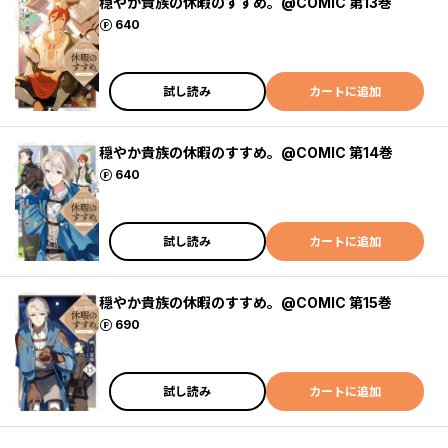
穏やか貴族の休暇のすすめ。@COMIC 第13巻
ポイント
640
試し読み
カートに追加
穏やか貴族の休暇のすすめ。@COMIC 第14巻
ポイント
640
試し読み
カートに追加
穏やか貴族の休暇のすすめ。@COMIC 第15巻
ポイント
690
試し読み
カートに追加