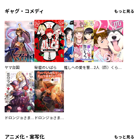
ギャグ・コメディ
もっと見る
ヤマ台国
秘密のいばら
推しへの愛を誓いますか？～アラサー女子、推しは逃げぬが人生逃げる～
2人（匹）くらし。
ドロンジョさまは転生しても悪役令嬢のままだった
ドロンジョさまは転生しても悪役令嬢のままだった【分冊版】
アニメ化・実写化
もっと見る