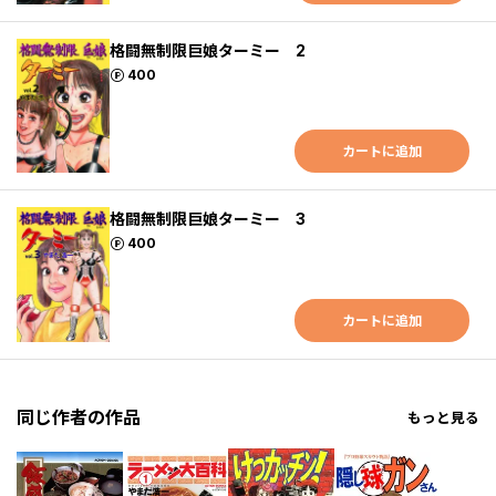
格闘無制限巨娘ターミー 2
ポイント
400
カートに追加
格闘無制限巨娘ターミー 3
ポイント
400
カートに追加
同じ作者の作品
もっと見る