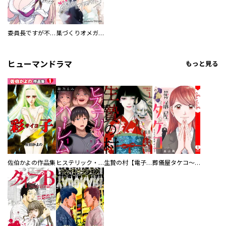
委員長ですが不良になるほど恋してます！
巣づくりオメガバース
ヒューマンドラマ
もっと見る
佐伯かよの作品集
ヒステリック・ハーレム～搾られる男と堕ちる女～【電子単行本版】
生贄の村【電子単行本版】
葬儀屋タケコ～あなたの最期、叶えます【電子単行本版】