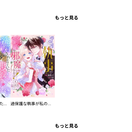
もっと見る
洗脳されかけていた悪役令嬢ですが家出を決意しました。【電子単行本版／特典おまけ付き】
過保護な執事が私の婚活を邪魔してきます！ 分冊版
もっと見る