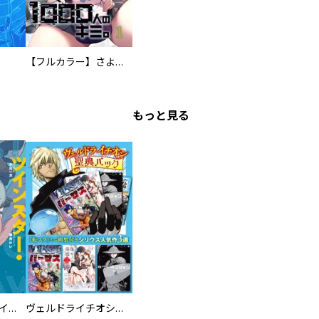
【フルカラー】さよなら、私の大好きな１０００人のキミ。
もっと見る
ツインスター・サイクロン・ランナウェイ
ヴェルドライチオシ聖典パック 『転スラ』ミニ画集付き シリウス人気作３選