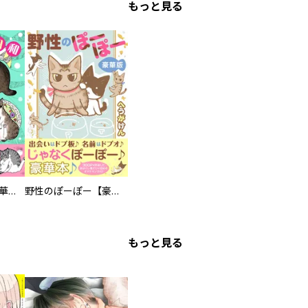
もっと見る
まろまろ日和【豪華版】
野性のぽーぽー【豪華版】
もっと見る