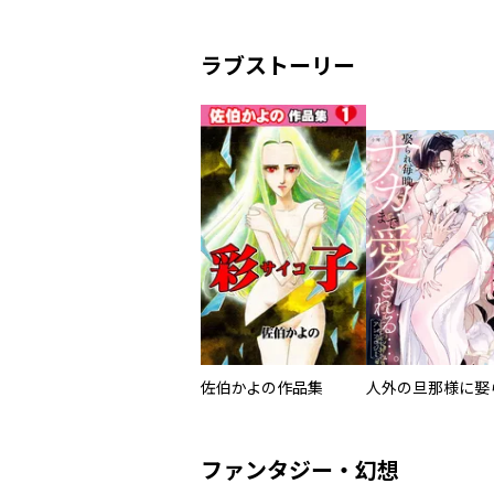
ラブストーリー
佐伯かよの作品集
ファンタジー・幻想