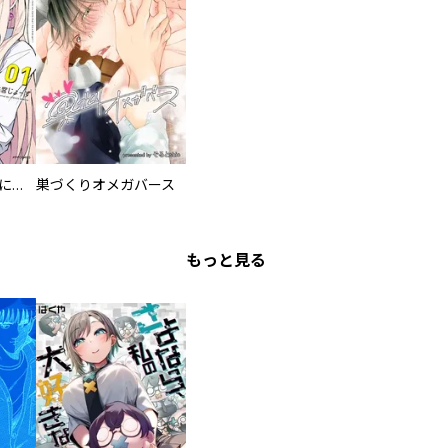
委員長ですが不良になるほど恋してます！
巣づくりオメガバース
もっと見る