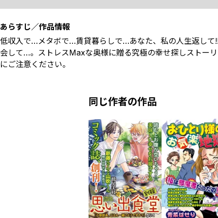
あらすじ／作品情報
低収入で…メタボで…賃貸暮らしで…あなた、私の人生返して!
会して…。ストレスMaxな奥様に贈る究極の幸せ探しストー
にご注意ください。
同じ作者の作品