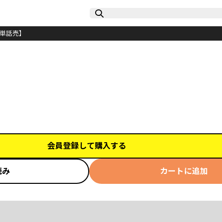
【単話売】
会員登録して購入する
読み
カートに追加