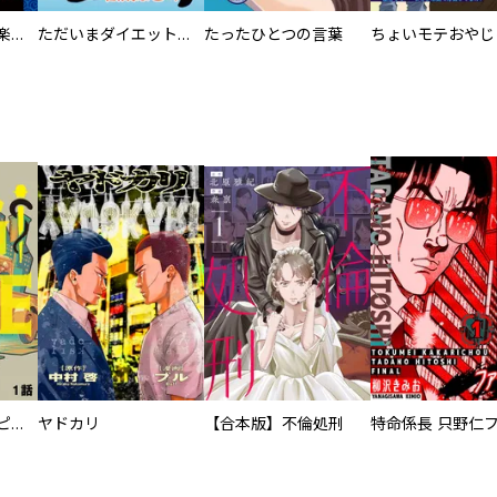
おひとり様のお気楽地獄
ただいまダイエットばく進中！
たったひとつの言葉
逃亡者～アスクレピオスの杖～
ヤドカリ
【合本版】不倫処刑