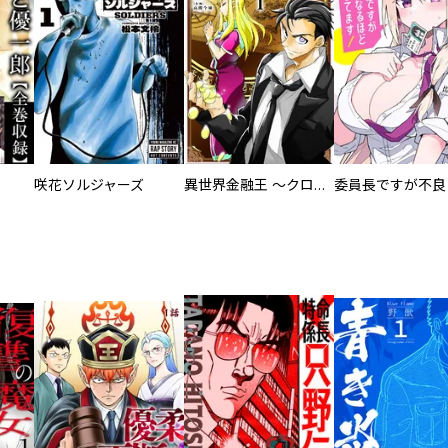
咲花ソルジャーズ
異世界金融王 ～クローネ・ゴルディオンの覇道～