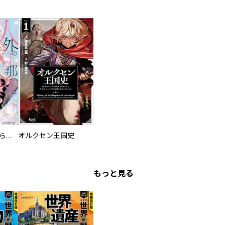
人外の旦那様に娶られ毎晩ナカまで愛される…。アンソロジー
オルクセン王国史
もっと見る