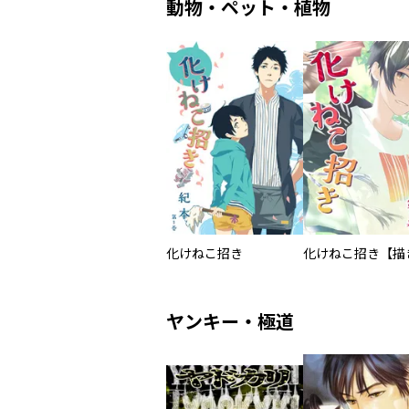
動物・ペット・植物
化けねこ招き
ヤンキー・極道