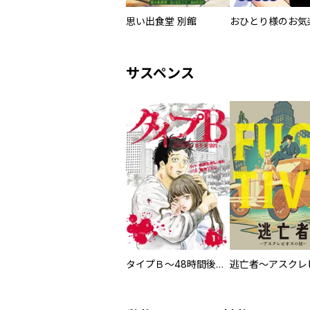
思い出食堂 別館
サスペンス
タイプＢ～48時間後、致死率100％～【単話】