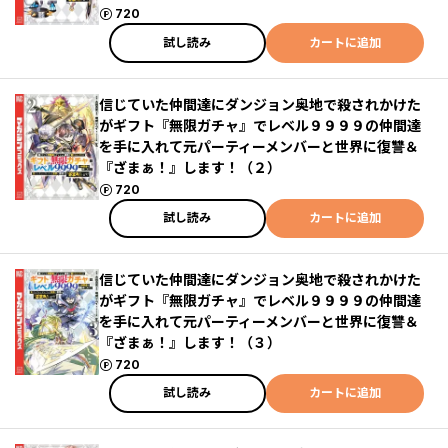
ポイント
720
試し読み
カートに追加
信じていた仲間達にダンジョン奥地で殺されかけた
がギフト『無限ガチャ』でレベル９９９９の仲間達
を手に入れて元パーティーメンバーと世界に復讐＆
『ざまぁ！』します！（２）
ポイント
720
試し読み
カートに追加
信じていた仲間達にダンジョン奥地で殺されかけた
がギフト『無限ガチャ』でレベル９９９９の仲間達
を手に入れて元パーティーメンバーと世界に復讐＆
『ざまぁ！』します！（３）
ポイント
720
試し読み
カートに追加