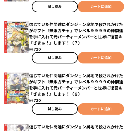
試し読み
カートに追加
信じていた仲間達にダンジョン奥地で殺されかけた
がギフト『無限ガチャ』でレベル９９９９の仲間達
を手に入れて元パーティーメンバーと世界に復讐＆
『ざまぁ！』します！（７）
ポイント
720
試し読み
カートに追加
信じていた仲間達にダンジョン奥地で殺されかけた
がギフト『無限ガチャ』でレベル９９９９の仲間達
を手に入れて元パーティーメンバーと世界に復讐＆
『ざまぁ！』します！（８）
ポイント
720
試し読み
カートに追加
信じていた仲間達にダンジョン奥地で殺されかけた