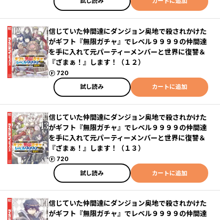
試し読み
カートに追加
信じていた仲間達にダンジョン奥地で殺されかけた
がギフト『無限ガチャ』でレベル９９９９の仲間達
を手に入れて元パーティーメンバーと世界に復讐＆
『ざまぁ！』します！（１２）
ポイント
720
試し読み
カートに追加
信じていた仲間達にダンジョン奥地で殺されかけた
がギフト『無限ガチャ』でレベル９９９９の仲間達
を手に入れて元パーティーメンバーと世界に復讐＆
『ざまぁ！』します！（１３）
ポイント
720
試し読み
カートに追加
信じていた仲間達にダンジョン奥地で殺されかけた
がギフト『無限ガチャ』でレベル９９９９の仲間達