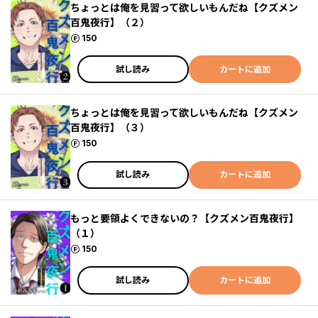
ちょっとは俺を見習って欲しいもんだね【クズメン
百鬼夜行】（２）
ポイント
150
試し読み
カートに追加
ちょっとは俺を見習って欲しいもんだね【クズメン
百鬼夜行】（３）
ポイント
150
試し読み
カートに追加
もっと要領よくできないの？【クズメン百鬼夜行】
（１）
ポイント
150
試し読み
カートに追加