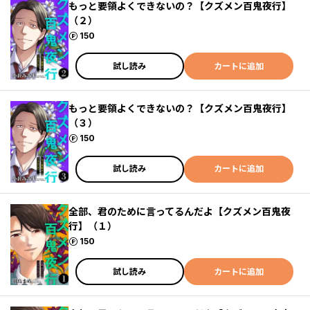
もっと要領よくできないの？【クズメン百鬼夜行】
（２）
ポイント
150
試し読み
カートに追加
もっと要領よくできないの？【クズメン百鬼夜行】
（３）
ポイント
150
試し読み
カートに追加
全部、君のために言ってるんだよ【クズメン百鬼夜
行】（１）
ポイント
150
試し読み
カートに追加