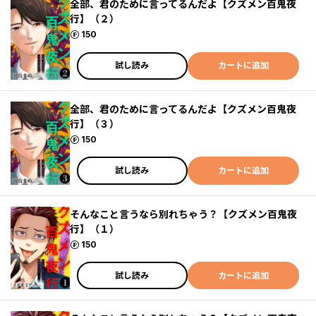
全部、君のために言ってるんだよ【クズメン百鬼夜
行】（２）
ポイント
150
試し読み
カートに追加
全部、君のために言ってるんだよ【クズメン百鬼夜
行】（３）
ポイント
150
試し読み
カートに追加
そんなこと言うなら別れちゃう？【クズメン百鬼夜
行】（１）
ポイント
150
試し読み
カートに追加