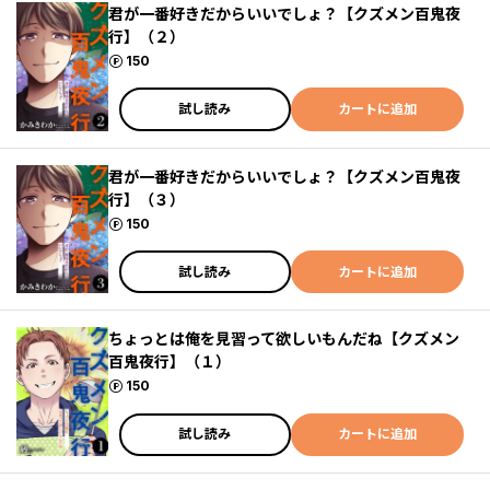
君が一番好きだからいいでしょ？【クズメン百鬼夜
行】（２）
ポイント
150
試し読み
カートに追加
君が一番好きだからいいでしょ？【クズメン百鬼夜
行】（３）
ポイント
150
試し読み
カートに追加
ちょっとは俺を見習って欲しいもんだね【クズメン
百鬼夜行】（１）
ポイント
150
試し読み
カートに追加