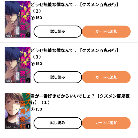
どうせ無能な僕なんて…【クズメン百鬼夜行】
（２）
ポイント
150
試し読み
カートに追加
どうせ無能な僕なんて…【クズメン百鬼夜行】
（３）
ポイント
150
試し読み
カートに追加
君が一番好きだからいいでしょ？【クズメン百鬼夜
行】（１）
ポイント
150
試し読み
カートに追加