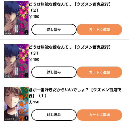
どうせ無能な僕なんて…【クズメン百鬼夜行】
（２）
ポイント
150
試し読み
カートに追加
どうせ無能な僕なんて…【クズメン百鬼夜行】
（３）
ポイント
150
試し読み
カートに追加
君が一番好きだからいいでしょ？【クズメン百鬼夜
行】（１）
ポイント
150
試し読み
カートに追加