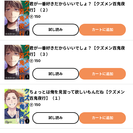
君が一番好きだからいいでしょ？【クズメン百鬼夜
行】（２）
ポイント
150
試し読み
カートに追加
君が一番好きだからいいでしょ？【クズメン百鬼夜
行】（３）
ポイント
150
試し読み
カートに追加
ちょっとは俺を見習って欲しいもんだね【クズメン
百鬼夜行】（１）
ポイント
150
試し読み
カートに追加