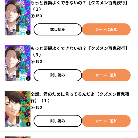
もっと要領よくできないの？【クズメン百鬼夜行】
（２）
ポイント
150
試し読み
カートに追加
もっと要領よくできないの？【クズメン百鬼夜行】
（３）
ポイント
150
試し読み
カートに追加
全部、君のために言ってるんだよ【クズメン百鬼夜
行】（１）
ポイント
150
試し読み
カートに追加