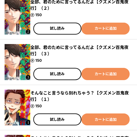
全部、君のために言ってるんだよ【クズメン百鬼夜
行】（２）
ポイント
150
試し読み
カートに追加
全部、君のために言ってるんだよ【クズメン百鬼夜
行】（３）
ポイント
150
試し読み
カートに追加
そんなこと言うなら別れちゃう？【クズメン百鬼夜
行】（１）
ポイント
150
試し読み
カートに追加