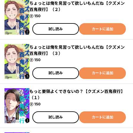
ちょっとは俺を見習って欲しいもんだね【クズメン
百鬼夜行】（２）
ポイント
150
試し読み
カートに追加
ちょっとは俺を見習って欲しいもんだね【クズメン
百鬼夜行】（３）
ポイント
150
試し読み
カートに追加
もっと要領よくできないの？【クズメン百鬼夜行】
（１）
ポイント
150
試し読み
カートに追加