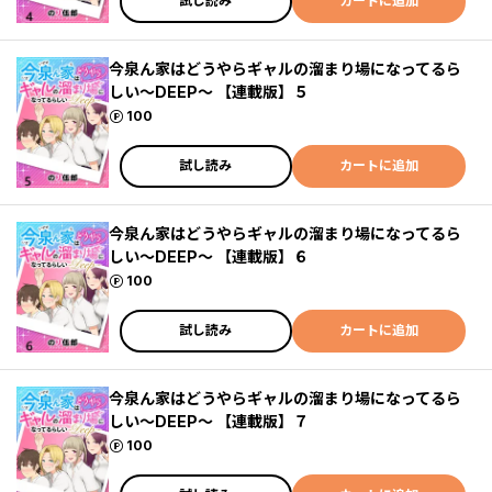
試し読み
カートに追加
今泉ん家はどうやらギャルの溜まり場になってるら
しい～DEEP～ 【連載版】５
ポイント
100
試し読み
カートに追加
今泉ん家はどうやらギャルの溜まり場になってるら
しい～DEEP～ 【連載版】６
ポイント
100
試し読み
カートに追加
今泉ん家はどうやらギャルの溜まり場になってるら
しい～DEEP～ 【連載版】７
ポイント
100