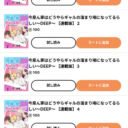
今泉ん家はどうやらギャルの溜まり場になってるら
しい～DEEP～ 【連載版】２
ポイント
100
試し読み
カートに追加
今泉ん家はどうやらギャルの溜まり場になってるら
しい～DEEP～ 【連載版】３
ポイント
100
試し読み
カートに追加
今泉ん家はどうやらギャルの溜まり場になってるら
しい～DEEP～ 【連載版】４
ポイント
100