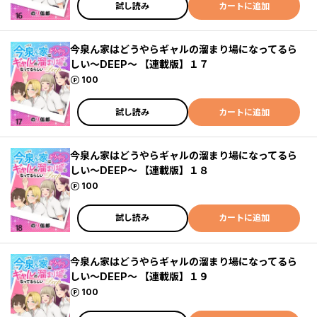
試し読み
カートに追加
今泉ん家はどうやらギャルの溜まり場になってるら
しい～DEEP～ 【連載版】１７
ポイント
100
試し読み
カートに追加
今泉ん家はどうやらギャルの溜まり場になってるら
しい～DEEP～ 【連載版】１８
ポイント
100
試し読み
カートに追加
今泉ん家はどうやらギャルの溜まり場になってるら
しい～DEEP～ 【連載版】１９
ポイント
100