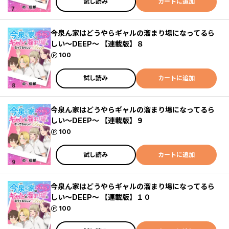
試し読み
カートに追加
今泉ん家はどうやらギャルの溜まり場になってるら
しい～DEEP～ 【連載版】８
ポイント
100
試し読み
カートに追加
今泉ん家はどうやらギャルの溜まり場になってるら
しい～DEEP～ 【連載版】９
ポイント
100
試し読み
カートに追加
今泉ん家はどうやらギャルの溜まり場になってるら
しい～DEEP～ 【連載版】１０
ポイント
100