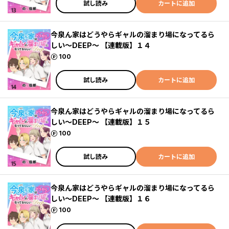
試し読み
カートに追加
今泉ん家はどうやらギャルの溜まり場になってるら
しい～DEEP～ 【連載版】１４
ポイント
100
試し読み
カートに追加
今泉ん家はどうやらギャルの溜まり場になってるら
しい～DEEP～ 【連載版】１５
ポイント
100
試し読み
カートに追加
今泉ん家はどうやらギャルの溜まり場になってるら
しい～DEEP～ 【連載版】１６
ポイント
100