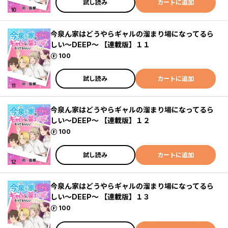
試し読み
カートに追加
今泉ん家はどうやらギャルの溜まり場になってるら
しい～DEEP～ 【連載版】１１
ポイント
100
試し読み
カートに追加
今泉ん家はどうやらギャルの溜まり場になってるら
しい～DEEP～ 【連載版】１２
ポイント
100
試し読み
カートに追加
今泉ん家はどうやらギャルの溜まり場になってるら
しい～DEEP～ 【連載版】１３
ポイント
100