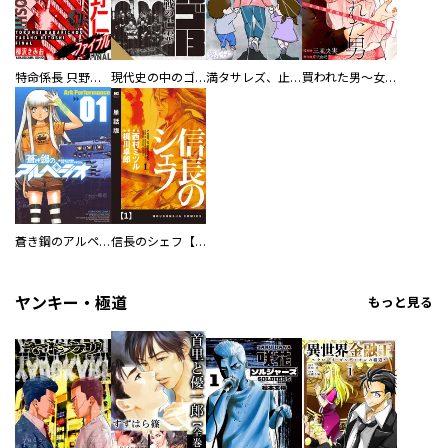
特命係長 只野仁ファイナル 愛蔵版
現代史の中のゴルゴ13
満タサレズ、止メラレズ
買われた男～女性限定快感セラピスト～【描き下ろしおまけ付き特装版】
蒼き鋼のアルペジオ
信長のシェフ【単話版】
ヤンキー・極道
もっと見る