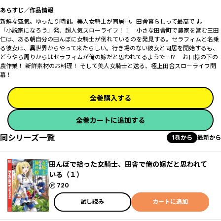
あらすじ／作品情報
新鮮な空気。ゆったり時間。美人女騎士が同居中。田舎暮らしって最高です。
「小説家になろう」発、超人気スローライフ！！ 小さな田舎町で農家を営む三田
仁は、ある朝自分の田んぼに女騎士が倒れているのを発見する。セラフィムと名乗
る彼女は、異世界からやって来たらしい。行き場のない彼女と同居を開始するも、
どうやら周りからはセラフィムが俺の嫁だと思われてるようで…!? お日様の下の
農作業！ 新鮮素材のお料理！ そして美人女騎士と送る、極上田舎スローライフ開
幕！
全巻購入する
全巻カートに追加する
同シリーズ一覧
1巻から
最新から
田んぼで拾った女騎士、田舎で俺の嫁だと思われて
いる（１）
ポイント
720
試し読み
カートに追加