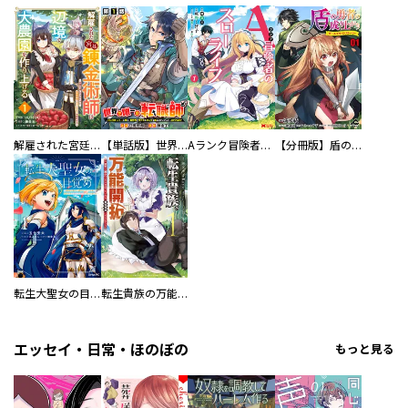
解雇された宮廷錬金術師は辺境で大農園を作り上げる～祖国を追い出されたけど、最強領地でスローライフを謳歌する～【分冊版】
【単話版】世界で唯一の転職師～ジョブホッパーな俺は、異世界ですべてのジョブを極めることにした～@COMIC
Aランク冒険者のスローライフ（コミック）
【分冊版】盾の勇者の成り上がり ～ガールズサイドストーリー～
転生大聖女の目覚め～瘴気を浄化し続けること二十年、起きたら伝説の大聖女になってました～
転生貴族の万能開拓～【拡大＆縮小】スキルを使っていたら最強領地になりました～
エッセイ・日常・ほのぼの
もっと見る