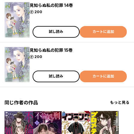
見知らぬ私の犯罪 14巻
ポイント
200
試し読み
カートに追加
見知らぬ私の犯罪 15巻
ポイント
200
試し読み
カートに追加
同じ作者の作品
もっと見る