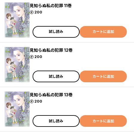
見知らぬ私の犯罪 11巻
ポイント
200
試し読み
カートに追加
見知らぬ私の犯罪 12巻
ポイント
200
試し読み
カートに追加
見知らぬ私の犯罪 13巻
ポイント
200
試し読み
カートに追加