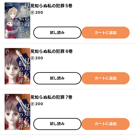
見知らぬ私の犯罪 5巻
ポイント
200
試し読み
カートに追加
見知らぬ私の犯罪 6巻
ポイント
200
試し読み
カートに追加
見知らぬ私の犯罪 7巻
ポイント
200
試し読み
カートに追加