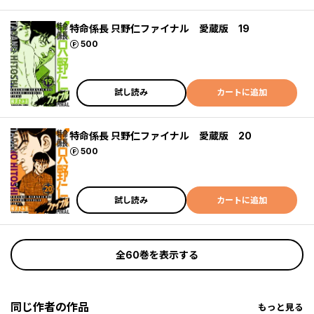
特命係長 只野仁ファイナル 愛蔵版 19
ポイント
500
試し読み
カートに追加
特命係長 只野仁ファイナル 愛蔵版 20
ポイント
500
試し読み
カートに追加
全60巻を表示する
同じ作者の作品
もっと見る