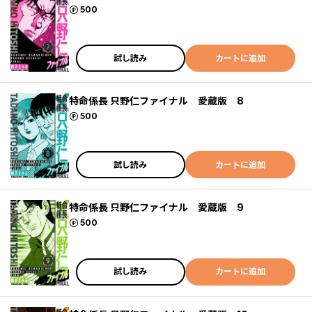
ポイント
500
試し読み
カートに追加
特命係長 只野仁ファイナル 愛蔵版 8
ポイント
500
試し読み
カートに追加
特命係長 只野仁ファイナル 愛蔵版 9
ポイント
500
試し読み
カートに追加