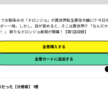
でお馴染みの「ドロンジョ」が異世界転生悪役令嬢に!? 今日
ボー一味。しかし、目が覚めると…そこは異世界!? 「なんだ
 」 新たなドロンジョ劇場が開幕！【第1話収録】
全巻購入する
全巻カートに追加する
だった【分冊版】 1巻