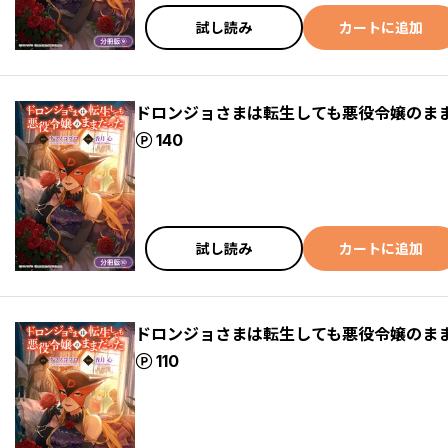
試し読み
カートに追加
ドロンジョさまは転生しても悪役令嬢のまま
ポイント
140
試し読み
カートに追加
ドロンジョさまは転生しても悪役令嬢のまま
ポイント
110