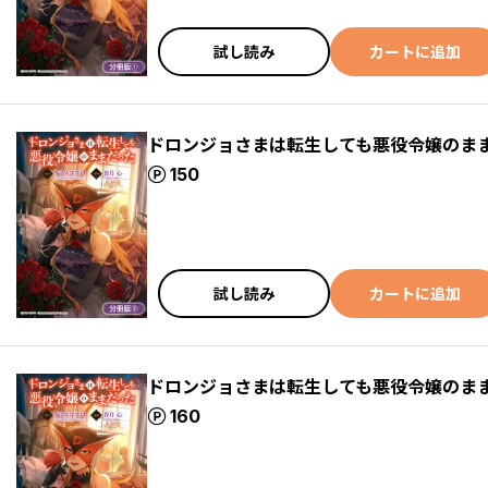
試し読み
カートに追加
ドロンジョさまは転生しても悪役令嬢のまま
ポイント
150
試し読み
カートに追加
ドロンジョさまは転生しても悪役令嬢のまま
ポイント
160