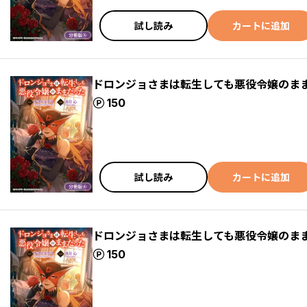
試し読み
カートに追加
ドロンジョさまは転生しても悪役令嬢のまま
ポイント
150
試し読み
カートに追加
ドロンジョさまは転生しても悪役令嬢のまま
ポイント
150