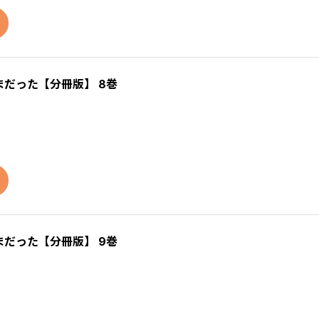
だった【分冊版】 8巻
だった【分冊版】 9巻