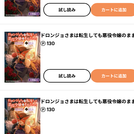
試し読み
カートに追加
ドロンジョさまは転生しても悪役令嬢のまま
ポイント
130
試し読み
カートに追加
ドロンジョさまは転生しても悪役令嬢のまま
ポイント
130