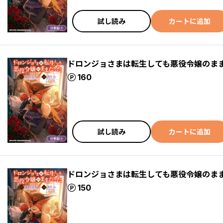
試し読み
カートに追加
ドロンジョさまは転生しても悪役令嬢のまま
ポイント
160
試し読み
カートに追加
ドロンジョさまは転生しても悪役令嬢のまま
ポイント
150