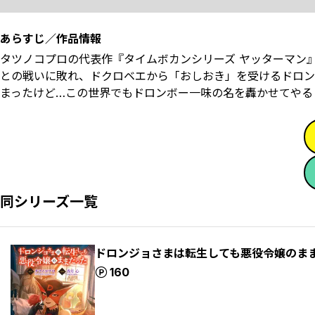
あらすじ／作品情報
タツノコプロの代表作『タイムボカンシリーズ ヤッターマン』
との戦いに敗れ、ドクロベエから「おしおき」を受けるドロン
まったけど…この世界でもドロンボー一味の名を轟かせてやる！
同シリーズ一覧
ドロンジョさまは転生しても悪役令嬢のまま
ポイント
160