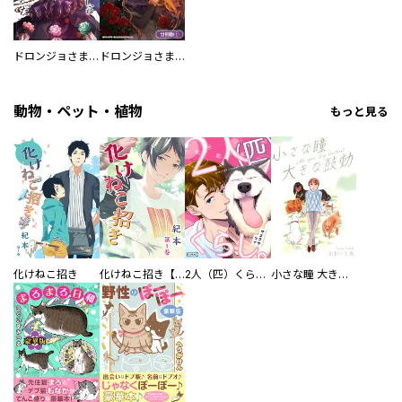
ドロンジョさまは転生しても悪役令嬢のままだった
ドロンジョさまは転生しても悪役令嬢のままだった【分冊版】
動物・ペット・植物
もっと見る
化けねこ招き
化けねこ招き【描きおろし付合冊版】
2人（匹）くらし。
小さな瞳 大きな鼓動