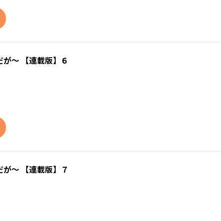
が～ 【連載版】６
が～ 【連載版】７