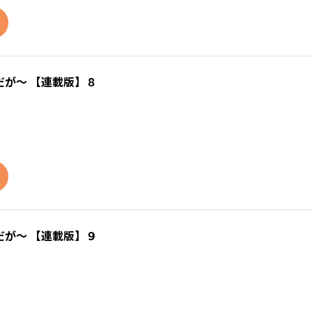
が～ 【連載版】８
が～ 【連載版】９