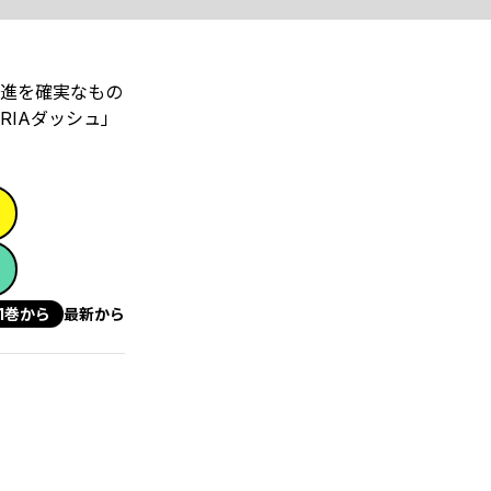
進を確実なもの
RIAダッシュ」
1巻から
最新から