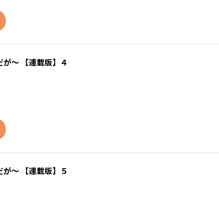
が～ 【連載版】４
が～ 【連載版】５