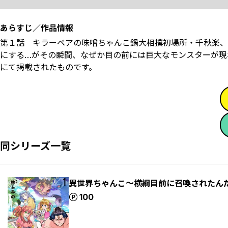
あらすじ／作品情報
第１話 キラーベアの味噌ちゃんこ鍋大相撲初場所・千秋楽、
にする…がその瞬間、なぜか目の前には巨大なモンスターが現れ
にて掲載されたものです。
同シリーズ一覧
異世界ちゃんこ～横綱目前に召喚されたんだ
ポイント
100