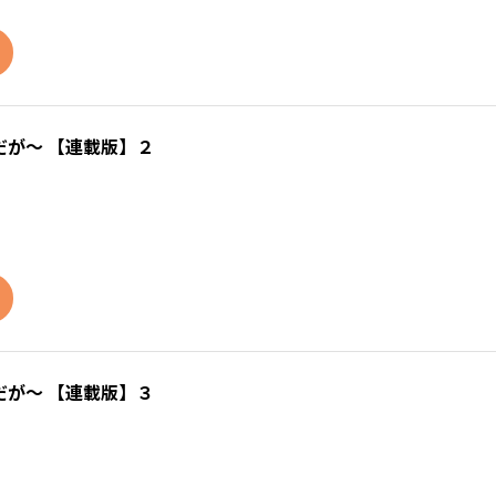
が～ 【連載版】２
が～ 【連載版】３