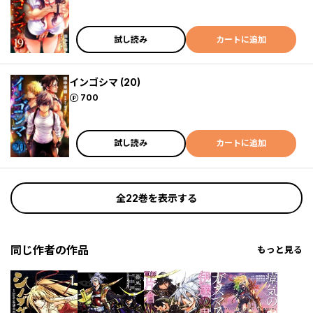
試し読み
カートに追加
インゴシマ (20)
ポイント
700
試し読み
カートに追加
全22巻を表示する
同じ作者の作品
もっと見る