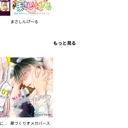
まさしんげ～る
もっと見る
委員長ですが不良になるほど恋してます！
巣づくりオメガバース