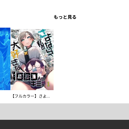
もっと見る
【フルカラー】さよなら、私の大好きな１０００人のキミ。