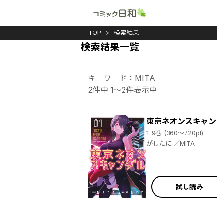
TOP
検索結果
検索結果一覧
キーワード：MITA
2件中 1～2件表示中
東京ネオンスキャン
1-9巻 (360～720pt)
がしたに ／MITA
試し読み