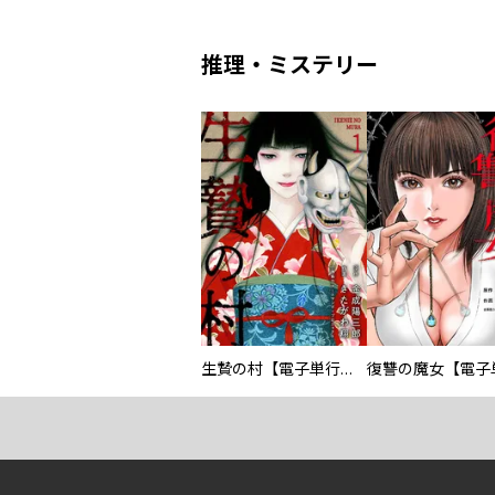
推理・ミステリー
生贄の村【電子単行本版】