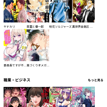
ヤドカリ
首里と優一郎
咲花ソルジャーズ
異世界金融王 ～クローネ・ゴルディオンの覇道～
委員長ですが不良になるほど恋してます！
巣づくりオメガバース
職業・ビジネス
もっと見る