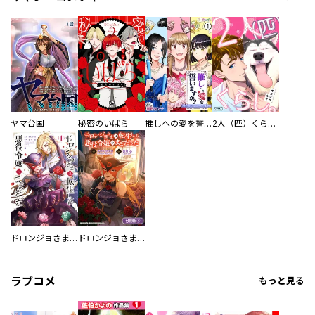
ヤマ台国
秘密のいばら
推しへの愛を誓いますか？～アラサー女子、推しは逃げぬが人生逃げる～
2人（匹）くらし。
ドロンジョさまは転生しても悪役令嬢のままだった
ドロンジョさまは転生しても悪役令嬢のままだった【分冊版】
ラブコメ
もっと見る