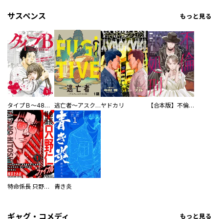
サスペンス
もっと見る
タイプＢ～48時間後、致死率100％～【単話】
逃亡者～アスクレピオスの杖～
ヤドカリ
【合本版】不倫処刑
特命係長 只野仁ファイナル 愛蔵版
青き炎
ギャグ・コメディ
もっと見る