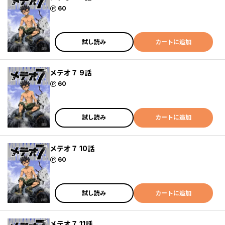
ポイント
60
試し読み
カートに追加
メテオ７ 9話
ポイント
60
試し読み
カートに追加
メテオ７ 10話
ポイント
60
試し読み
カートに追加
メテオ７ 11話