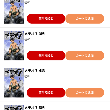
ポイント
0
無料で読む
カートに追加
メテオ７ 3話
ポイント
0
無料で読む
カートに追加
メテオ７ 4話
ポイント
0
無料で読む
カートに追加
メテオ７ 5話