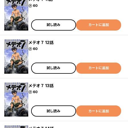
ポイント
60
試し読み
カートに追加
メテオ７ 12話
ポイント
60
試し読み
カートに追加
メテオ７ 13話
ポイント
60
試し読み
カートに追加