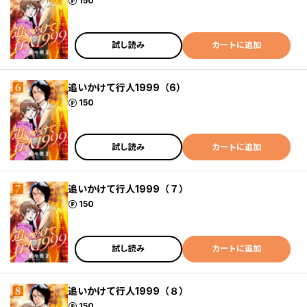
ポイント
150
試し読み
カートに追加
追いかけて行人1999（6）
ポイント
150
試し読み
カートに追加
追いかけて行人1999（７）
ポイント
150
試し読み
カートに追加
追いかけて行人1999（８）
ポイント
150