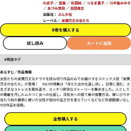
わ史子
／
空路
／
松田純
／
つるま里子
／
川中島みゆき
／
あづみ悠羽
／
吉田美文
出版社：
ぶんか社
レーベル：
波瀾万丈の女たち
9巻を購入する
試し読み
カートに追加
関連タグ
あらすじ／作品情報
女性たちの波瀾万丈なドラマを読み切り作品のみでお届けするコミックス誌「波瀾
万丈の女たち」が登場！ Vol.1の特集は「冴えた女の仕返し術」。日常に潜む、さ
まざまなストレスを跳ね返す、スッキリ爽快なストーリーを集めました。人として
の尊厳を汚したムカつく女への仕返し、浮気夫への捨て身の復讐方法、嫁いびりが
当たり前の農家に嫁いだ女性が自分の生き方を変えていく――などなど共感間違いなし
の9作品を収録。
全巻購入する