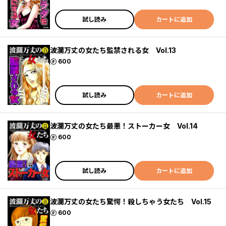
試し読み
カートに追加
波瀾万丈の女たち監禁される女 Vol.13
ポイント
600
試し読み
カートに追加
波瀾万丈の女たち最悪！ストーカー女 Vol.14
ポイント
600
試し読み
カートに追加
波瀾万丈の女たち驚愕！殺しちゃう女たち Vol.15
ポイント
600