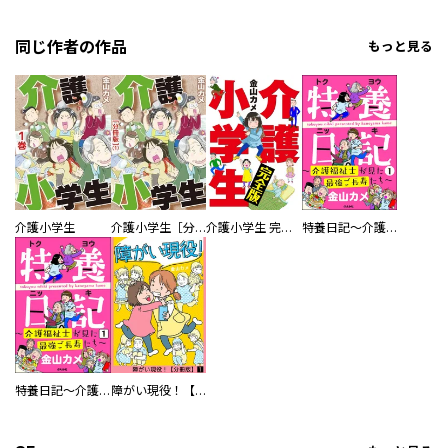
同じ作者の作品
もっと見る
介護小学生
介護小学生［分冊版］
介護小学生 完全版
特養日記～介護福祉士が見た最強ご長寿たち～
特養日記～介護福祉士が見た最強ご長寿たち～（分冊版）
障がい現役！【分冊版】