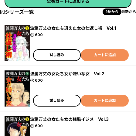
全巻カートに追加する
同シリーズ一覧
1巻から
最新から
波瀾万丈の女たち冴えた女の仕返し術 Vol.1
ポイント
600
試し読み
カートに追加
波瀾万丈の女たち女が嫌いな女 Vol.2
ポイント
600
試し読み
カートに追加
波瀾万丈の女たち女の残酷イジメ Vol.3
ポイント
600