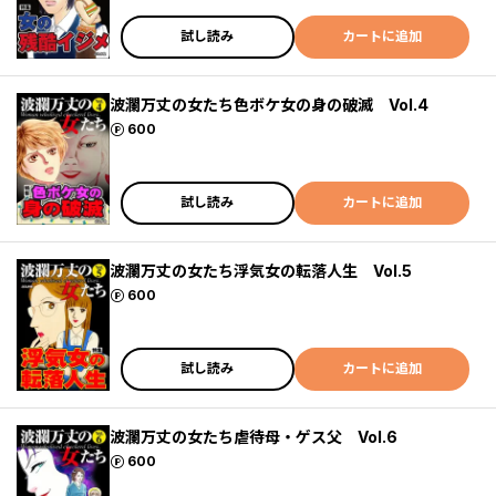
試し読み
カートに追加
波瀾万丈の女たち色ボケ女の身の破滅 Vol.4
ポイント
600
試し読み
カートに追加
波瀾万丈の女たち浮気女の転落人生 Vol.5
ポイント
600
試し読み
カートに追加
波瀾万丈の女たち虐待母・ゲス父 Vol.6
ポイント
600