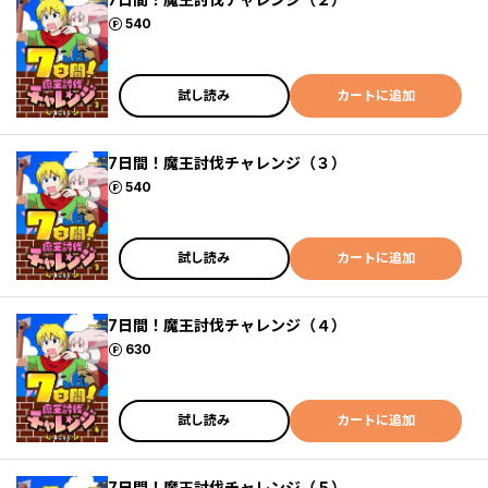
ポイント
540
試し読み
カートに追加
7日間！魔王討伐チャレンジ（３）
ポイント
540
試し読み
カートに追加
7日間！魔王討伐チャレンジ（４）
ポイント
630
試し読み
カートに追加
7日間！魔王討伐チャレンジ（５）