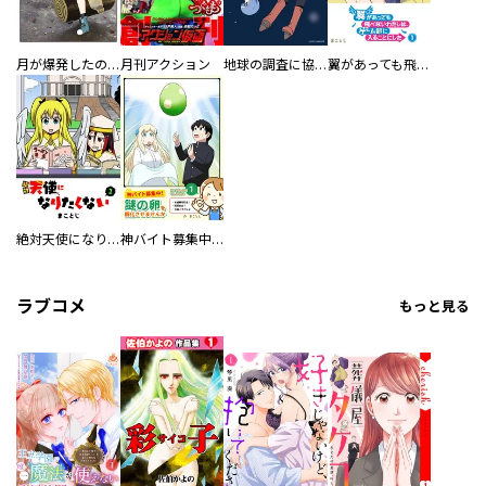
月が爆発したので
月刊アクション
地球の調査に協力を！
翼があっても飛べないわたしは、ゲーム部に入ることにした
絶対天使になりたくない
神バイト募集中！謎の卵を孵化させませんか
ラブコメ
もっと見る