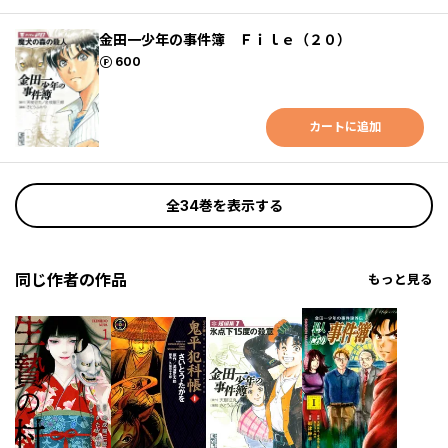
金田一少年の事件簿 Ｆｉｌｅ（２０）
ポイント
600
カートに追加
全34巻を表示する
同じ作者の作品
もっと見る