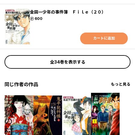
金田一少年の事件簿 Ｆｉｌｅ（２０）
ポイント
600
カートに追加
全34巻を表示する
同じ作者の作品
もっと見る