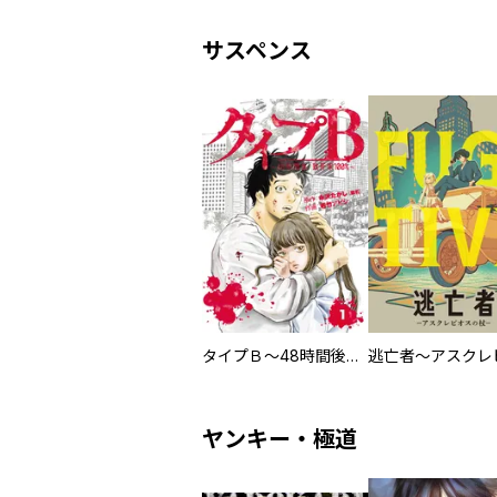
サスペンス
タイプＢ～48時間後、致死率100％～【単話】
ヤンキー・極道