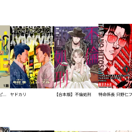
逃亡者～アスクレピオスの杖～
ヤドカリ
【合本版】不倫処刑