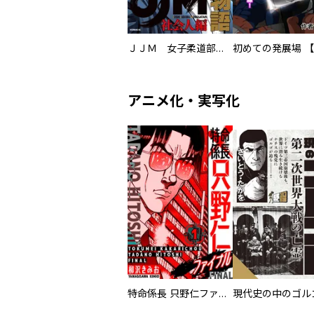
ＪＪＭ 女子柔道部物語 社会人編
アニメ化・実写化
特命係長 只野仁ファイナル 愛蔵版
現代史の中のゴルゴ