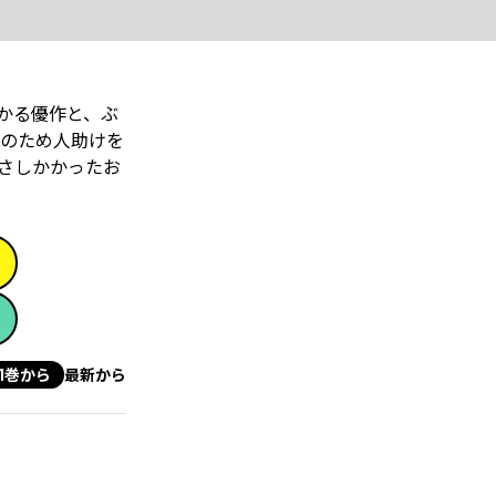
かる優作と、ぶ
のため人助けを
さしかかったお
1巻から
最新から