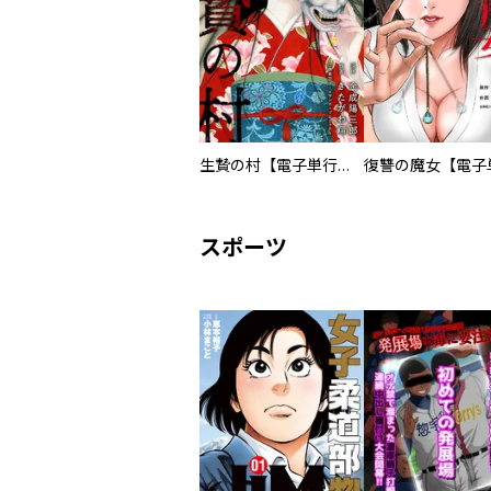
生贄の村【電子単行本版】
スポーツ