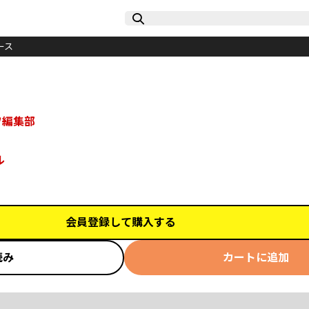
ース
ワ編集部
ル
会員登録して購入する
読み
カートに追加