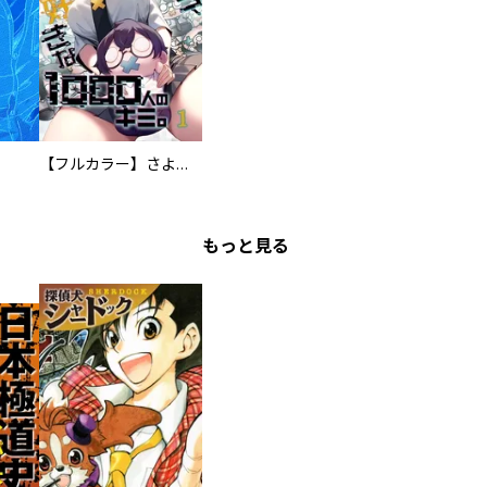
【フルカラー】さよなら、私の大好きな１０００人のキミ。
もっと見る