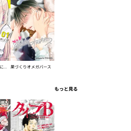
委員長ですが不良になるほど恋してます！
巣づくりオメガバース
もっと見る