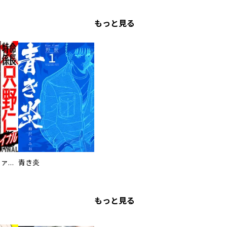
もっと見る
特命係長 只野仁ファイナル 愛蔵版
青き炎
もっと見る