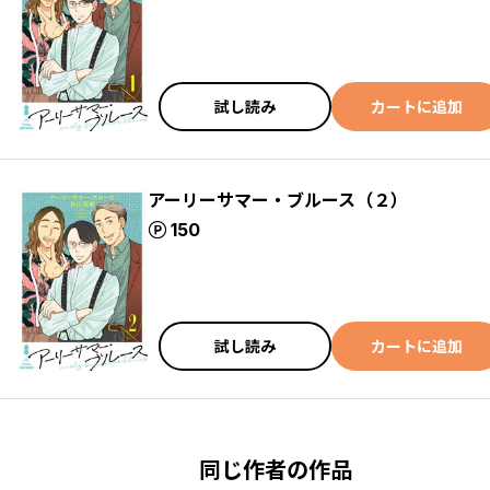
試し読み
カートに追加
アーリーサマー・ブルース（２）
ポイント
150
試し読み
カートに追加
同じ作者の作品