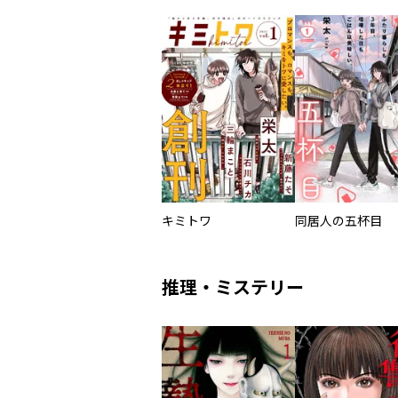
キミトワ
同居人の五杯目
推理・ミステリー