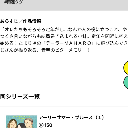
関連タグ
あらすじ／作品情報
「オレたちもそろそろ定年だし…なんか人の役に立つこと、や
つくさ言いながらも結局巻き込まれる小針。定年を間近に控え
始める！たまり場の「テーラーＭＡＨＡＲＯ」に飛び込んでき
じさんが振り返る、青春のビターメモリー！
同シリーズ一覧
アーリーサマー・ブルース（１）
ポイント
150