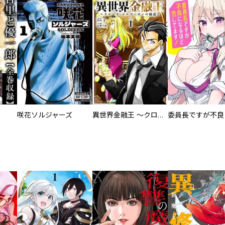
咲花ソルジャーズ
異世界金融王 ～クローネ・ゴルディオンの覇道～