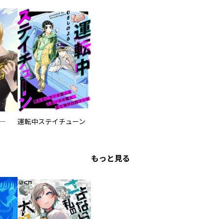
―
運転中ステイチューン
もっと見る