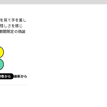
を見て手を差し
怪しさを感じ
期間限定の偽装
1巻から
最新から