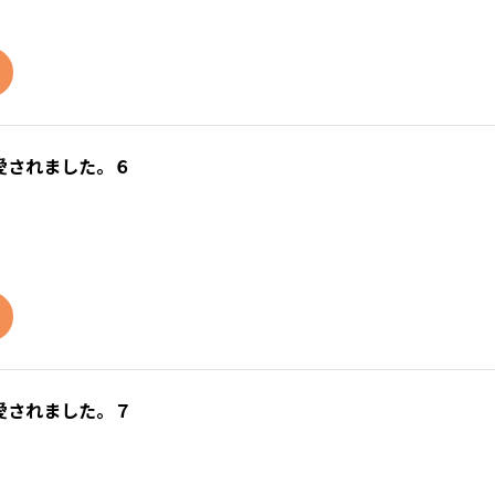
愛されました。６
愛されました。７