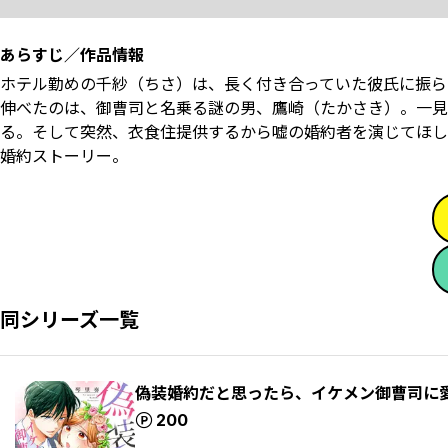
あらすじ／作品情報
ホテル勤めの千紗（ちさ）は、長く付き合っていた彼氏に振ら
伸べたのは、御曹司と名乗る謎の男、鷹崎（たかさき）。一見
る。そして突然、衣食住提供するから嘘の婚約者を演じてほし
婚約ストーリー。
同シリーズ一覧
偽装婚約だと思ったら、イケメン御曹司に
ポイント
200