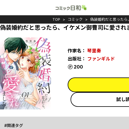
TOP
コミック
偽装婚約だと思ったら
偽装婚約だと思ったら、イケメン御曹司に愛され
作家名：
琴里奏
出版社：
ファンギルド
ポイント
200
試し
関連タグ