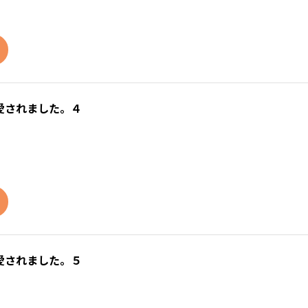
愛されました。４
愛されました。５