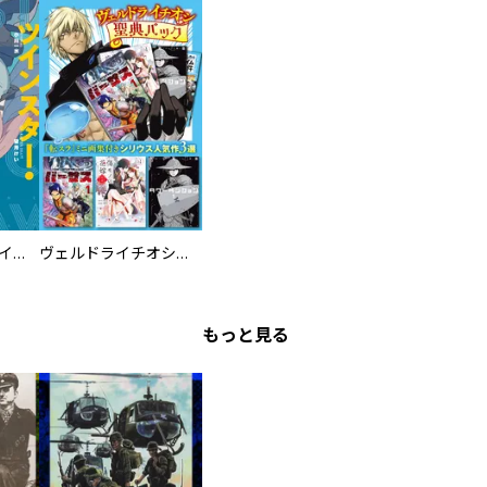
ツインスター・サイクロン・ランナウェイ
ヴェルドライチオシ聖典パック 『転スラ』ミニ画集付き シリウス人気作３選
もっと見る