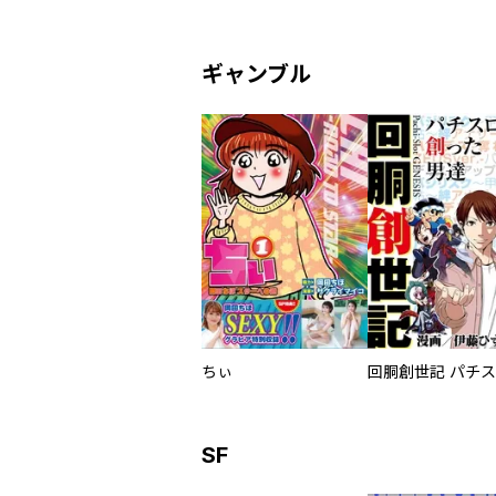
ギャンブル
ちぃ
SF