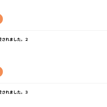
愛されました。２
愛されました。３