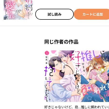
試し読み
カートに追加
同じ作者の作品
好きじゃないけど、抱いてください【電子単行本版／特典おまけ付き】
推しに飼われてい