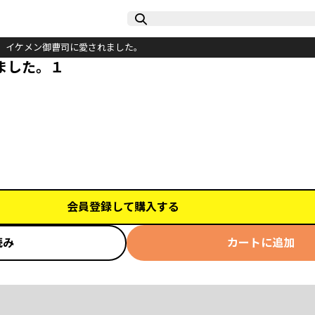
、イケメン御曹司に愛されました。
ました。１
会員登録して購入する
読み
カートに追加