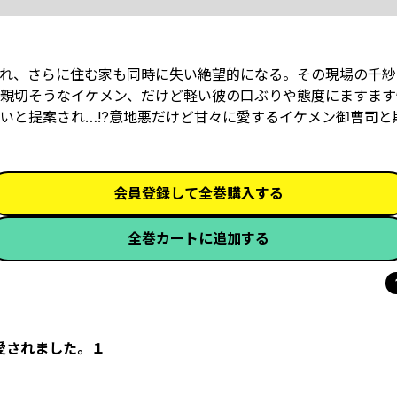
れ、さらに住む家も同時に失い絶望的になる。その現場の千紗
親切そうなイケメン、だけど軽い彼の口ぶりや態度にますます
いと提案され…!?意地悪だけど甘々に愛するイケメン御曹司と
会員登録して全巻購入する
全巻カートに追加する
愛されました。１