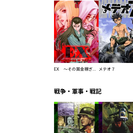
EX ～その賞金稼ぎは、世界の出口を探す～【単行本版】
メテオ７
戦争・軍事・戦記