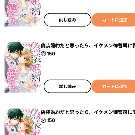
試し読み
カートに追加
偽装婚約だと思ったら、イケメン御曹司に
ポイント
150
試し読み
カートに追加
偽装婚約だと思ったら、イケメン御曹司に
ポイント
150