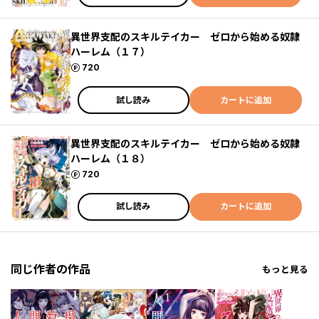
異世界支配のスキルテイカー ゼロから始める奴隷
ハーレム（１７）
ポイント
720
試し読み
カートに追加
異世界支配のスキルテイカー ゼロから始める奴隷
ハーレム（１８）
ポイント
720
試し読み
カートに追加
同じ作者の作品
もっと見る