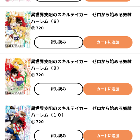
異世界支配のスキルテイカー ゼロから始める奴隷
ハーレム（８）
ポイント
720
試し読み
カートに追加
異世界支配のスキルテイカー ゼロから始める奴隷
ハーレム（９）
ポイント
720
試し読み
カートに追加
異世界支配のスキルテイカー ゼロから始める奴隷
ハーレム（１０）
ポイント
720
試し読み
カートに追加