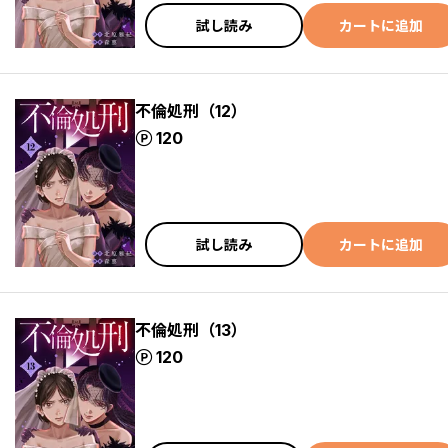
試し読み
カートに追加
不倫処刑（12）
ポイント
120
試し読み
カートに追加
不倫処刑（13）
ポイント
120