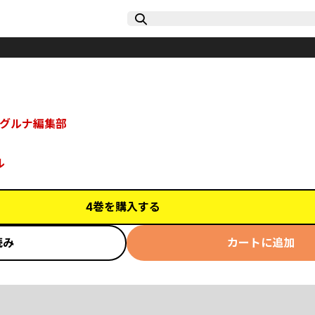
グルナ編集部
ル
4巻を購入する
読み
カートに追加