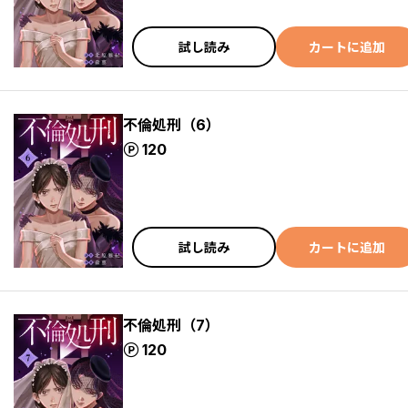
試し読み
カートに追加
不倫処刑（6）
ポイント
120
試し読み
カートに追加
不倫処刑（7）
ポイント
120