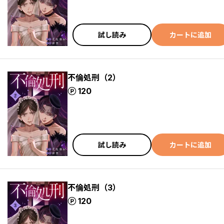
試し読み
カートに追加
不倫処刑（2）
ポイント
120
試し読み
カートに追加
不倫処刑（3）
ポイント
120