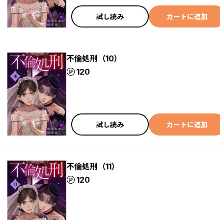
試し読み
カートに追加
不倫処刑（10）
ポイント
120
試し読み
カートに追加
不倫処刑（11）
ポイント
120