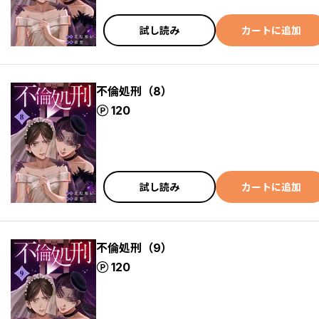
試し読み
カートに追加
不倫処刑（8）
ポイント
120
試し読み
カートに追加
不倫処刑（9）
ポイント
120