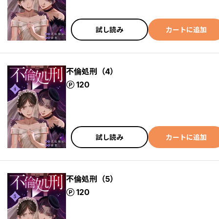
試し読み
カートに追加
不倫処刑（4）
ポイント
120
試し読み
カートに追加
不倫処刑（5）
ポイント
120