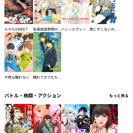
ルチルSWEET
名探偵音野順の事件簿
ハニースウィート・キッチン
死にぞこないの青
今夜も眠れない
晴れてボクたちは
バトル・格闘・アクション
もっと見る