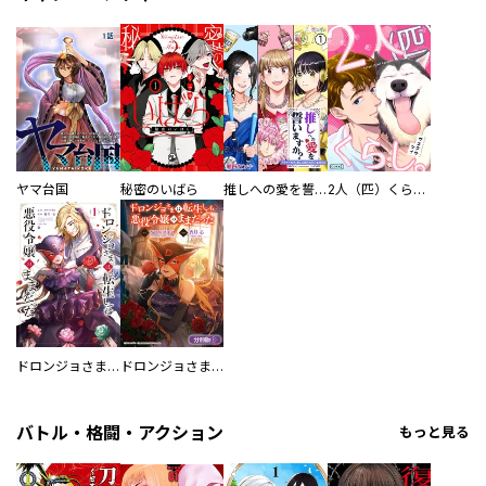
ヤマ台国
秘密のいばら
推しへの愛を誓いますか？～アラサー女子、推しは逃げぬが人生逃げる～
2人（匹）くらし。
ドロンジョさまは転生しても悪役令嬢のままだった
ドロンジョさまは転生しても悪役令嬢のままだった【分冊版】
バトル・格闘・アクション
もっと見る