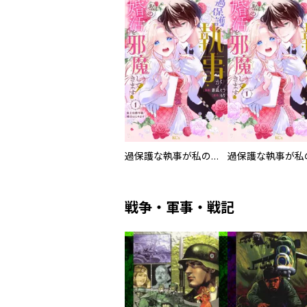
過保護な執事が私の婚活を邪魔してきます！ 分冊版
戦争・軍事・戦記