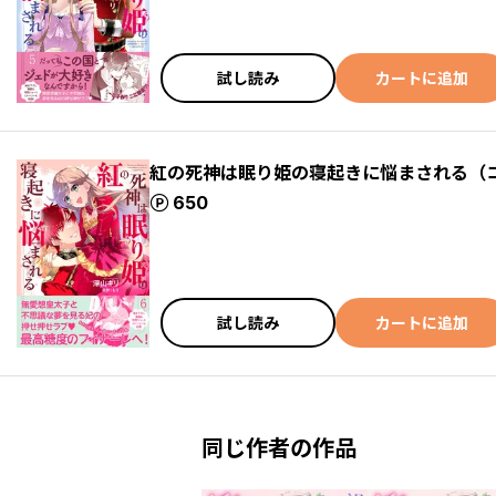
試し読み
カートに追加
紅の死神は眠り姫の寝起きに悩まされる（
ポイント
650
試し読み
カートに追加
同じ作者の作品