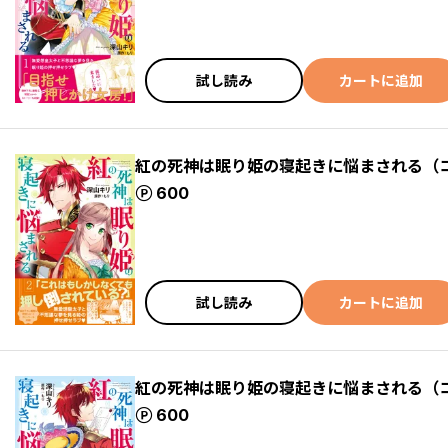
試し読み
カートに追加
紅の死神は眠り姫の寝起きに悩まされる（
ポイント
600
試し読み
カートに追加
紅の死神は眠り姫の寝起きに悩まされる（
ポイント
600