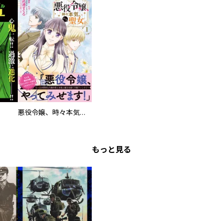
悪役令嬢、時々本気、のち聖女。（コミック）【電子版特典付】
もっと見る