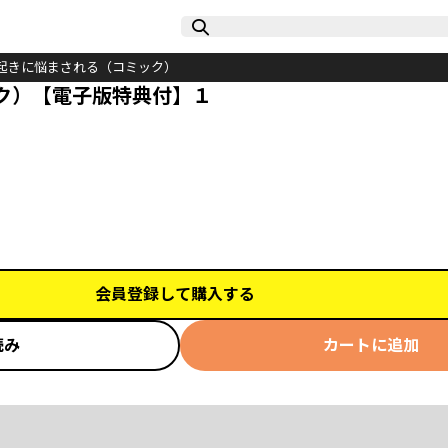
起きに悩まされる（コミック）
ク）【電子版特典付】１
会員登録して購入する
読み
カートに追加