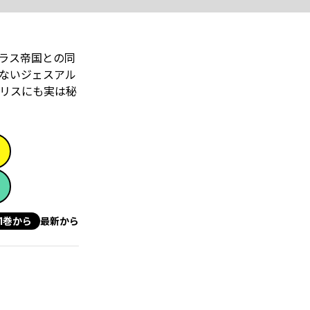
ラス帝国との同
ないジェスアル
リスにも実は秘
1巻から
最新から