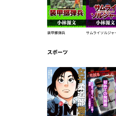
装甲擲弾兵
スポーツ