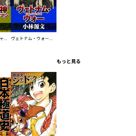
鋼鉄の死神 ミヒャエル・ビットマン戦記
ヴェトナム・ウォー VIETNAM WAR
もっと見る