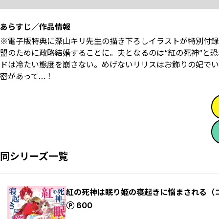
あらすじ／作品情報
※電子版特典に深山キリ先生の描き下ろしイラストが特別付録
盟のために政略結婚することに。夫となるのは“紅の死神”と
ドは冷たい態度を崩さない。めげないリリスはお飾りの妃でい
密があって…！
同シリーズ一覧
紅の死神は眠り姫の寝起きに悩まされる（
ポイント
600