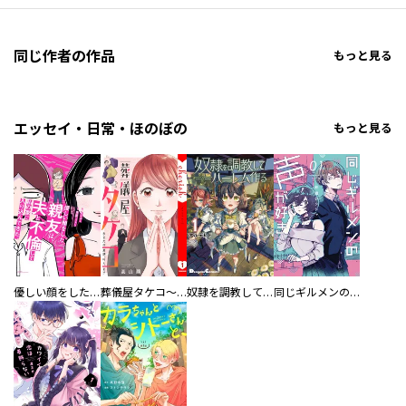
同じ作者の作品
もっと見る
エッセイ・日常・ほのぼの
もっと見る
優しい顔をした親友は、夫と不倫して私の家に入り込んできた。
葬儀屋タケコ～あなたの最期、叶えます【電子単行本版】
奴隷を調教してハーレム作る
同じギルメンの声が好き