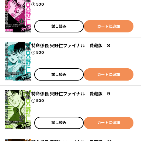
ポイント
500
試し読み
カートに追加
特命係長 只野仁ファイナル 愛蔵版 8
ポイント
500
試し読み
カートに追加
特命係長 只野仁ファイナル 愛蔵版 9
ポイント
500
試し読み
カートに追加