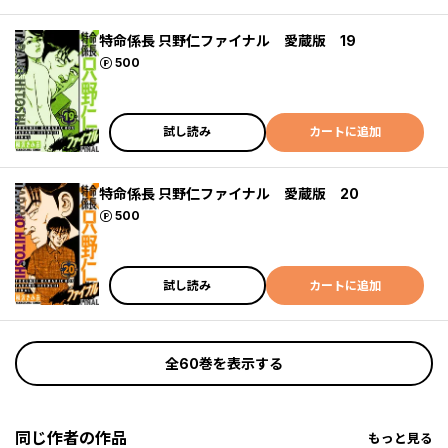
特命係長 只野仁ファイナル 愛蔵版 19
ポイント
500
試し読み
カートに追加
特命係長 只野仁ファイナル 愛蔵版 20
ポイント
500
試し読み
カートに追加
全60巻を表示する
同じ作者の作品
もっと見る