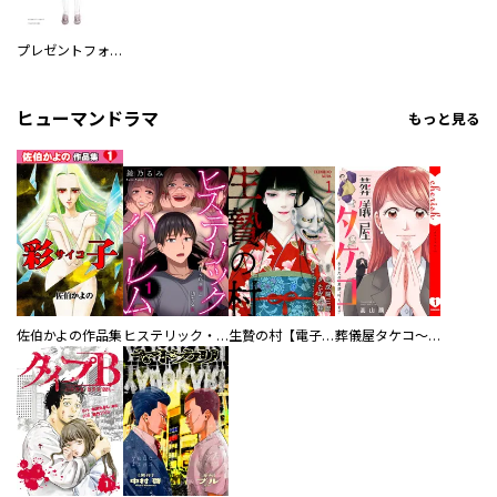
プレゼントフォーユー
ヒューマンドラマ
もっと見る
佐伯かよの作品集
ヒステリック・ハーレム～搾られる男と堕ちる女～【電子単行本版】
生贄の村【電子単行本版】
葬儀屋タケコ～あなたの最期、叶えます【電子単行本版】