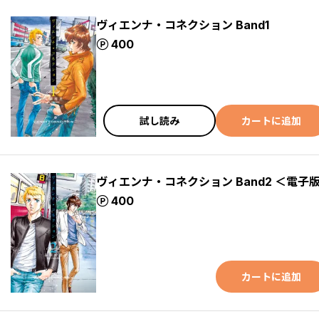
ヴィエンナ・コネクション Band1
ポイント
400
試し読み
カートに追加
ヴィエンナ・コネクション Band2 ＜電子
ポイント
400
カートに追加