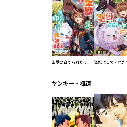
聖獣に育てられた少年の異世界ゆるり放浪記～神様からもらったチート魔法で、仲間たちとスローライフを満喫中～
ヤンキー・極道