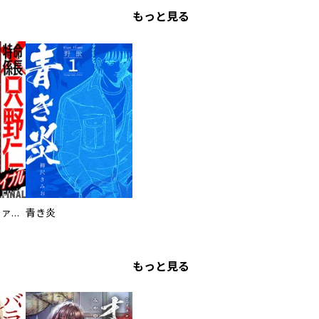
もっと見る
特命係長 只野仁ファイナル 愛蔵版
青き炎
もっと見る