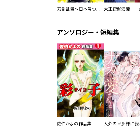
刀剣乱舞～日本号つれづれ酒～
アンソロジー・短編集
佐伯かよの作品集