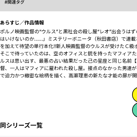
関連タグ
あらすじ／作品情報
ポルノ映画監督の“ウルス”と黒社会の殺し屋“レオ”出会うは
はいけないのか……」ミステリーボニータ（秋田書店）で連載
を加えて待望の単行本化!!新人映画監督のウルスが受けたＣ
そこで待っていたのは、空のオフィスと銃を持ったマフィアたち
ルスは思い出す、最悪の占い結果だった己の星座と同じ名前【
督、一人はマフィアに雇われた殺し屋。接点のなかった男達が
で迫力かつ緻密な絵柄を描く、高瀬理恵の新たな才能の扉が開
同シリーズ一覧