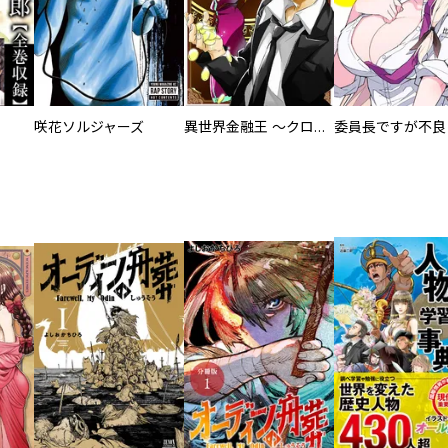
咲花ソルジャーズ
異世界金融王 ～クローネ・ゴルディオンの覇道～