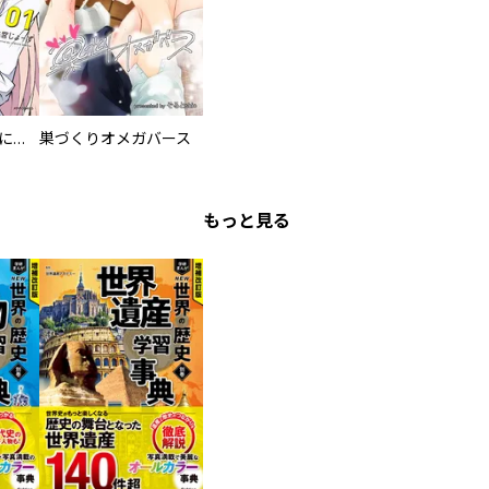
委員長ですが不良になるほど恋してます！
巣づくりオメガバース
もっと見る