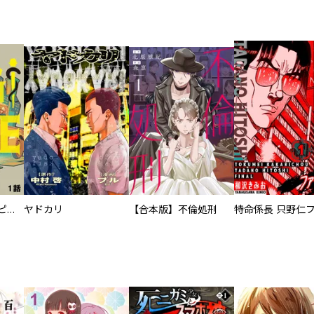
逃亡者～アスクレピオスの杖～
ヤドカリ
【合本版】不倫処刑