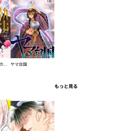
過保護な執事が私の婚活を邪魔してきます！
ヤマ台国
もっと見る